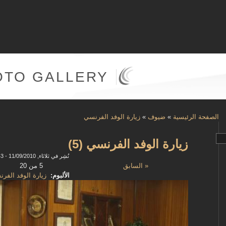
OTO GALLERY
الصفحة الرئيسية
»
ضيوف
»
زيارة الوفد الفرنسي
زيارة الوفد الفرنسي (5)
نُشِر في ثلاثاء, 11/09/2010 - 14:43
« السابق
5 من 20
الألبوم:
زيارة الوفد الفر