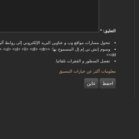
‏التعليق: ‏
*
تتحول مسارات مواقع وب و عناوين البريد الإلكتروني إلى روابط آليا
وسوم إتش.تي.إم.إل المسموح بها: <dl> <dt
<dd>
تفصل السطور و الفقرات تلقائيا.
معلومات أكثر عن خيارات التنسيق