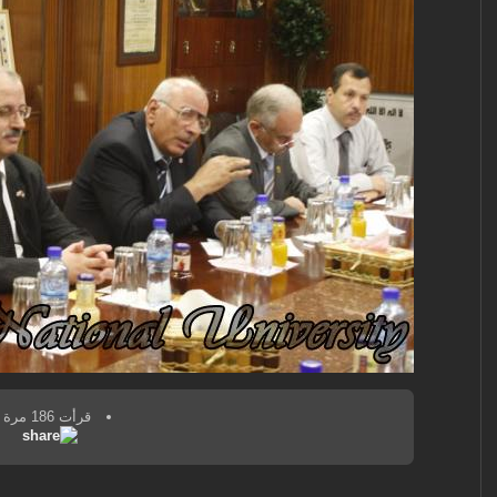
قرأت 186 مرة