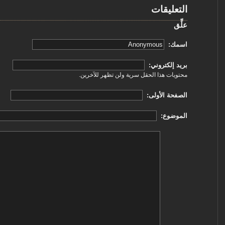
التعليقات
علِّق
‏اسمك: ‏
‏بريد إلكتروني: ‏
محتويات هذا الحقل سرية ولن تظهر للآخرين.
‏الصفحة الأولى: ‏
‏الموضوع: ‏