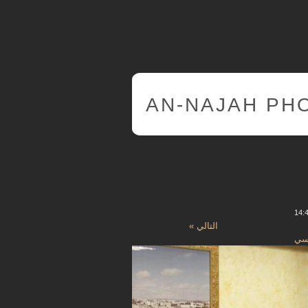
AN-NAJAH PH
التالي »
نسي