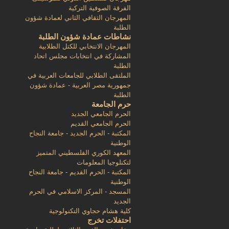
الفرقة الصوفية التركية
المهرجان الثقافي الثاني لعمادة شؤون
الطلبة
نشاطات عمادة شؤون الطلبة
المهرجان الانتخابي للكتل الطلابية
المشاركة في انتخابات مجلس اتحاد
الطلبة
الملتقى الطلابي للجامعات العربية في
جمهورية مصر العربية - عمادة شؤون
الطلبة
حرم الجامعة
الحرم الجامعي الجديد
الحرم الجامعي القديم
المكتبة - الحرم الجديد - جامعة النجاح
الوطنية
المعهد الكوري الفلسطيني المتميز
لتكنلوجيا المعلومات
المكتبة - الحرم القديم - جامعة النجاح
الوطنية
المسجد - المركز الاسلامي في الحرم
الجديد
كلية هشام حجاوي التكنولوجية
احتفلات تخرج