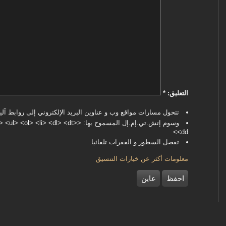
‏التعليق: ‏
*
تتحول مسارات مواقع وب و عناوين البريد الإلكتروني إلى روابط آليا
وسوم إتش.تي.إم.إل المسموح بها: <dl> <dt
<dd>
تفصل السطور و الفقرات تلقائيا.
معلومات أكثر عن خيارات التنسيق