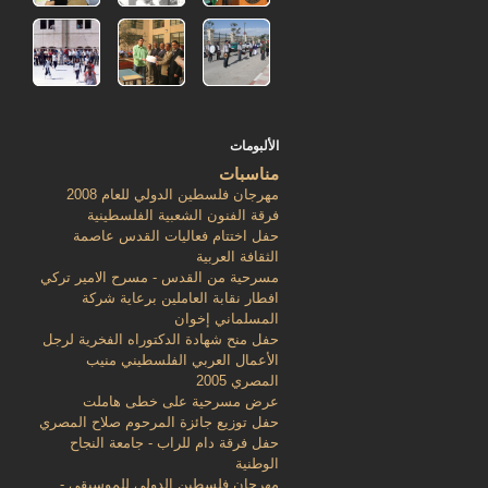
الألبومات
مناسبات
مهرجان فلسطين الدولي للعام 2008
فرقة الفنون الشعبية الفلسطينية
حفل اختتام فعاليات القدس عاصمة
الثقافة العربية
مسرحية من القدس - مسرح الامير تركي
افطار نقابة العاملين برعاية شركة
المسلماني إخوان
حفل منح شهادة الدكتوراه الفخرية لرجل
الأعمال العربي الفلسطيني منيب
المصري 2005
عرض مسرحية على خطى هاملت
حفل توزيع جائزة المرحوم صلاح المصري
حفل فرقة دام للراب - جامعة النجاح
الوطنية
مهرجان فلسطين الدولي للموسيقى -