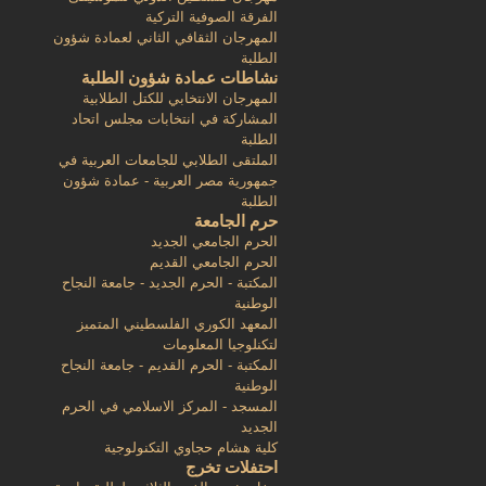
الفرقة الصوفية التركية
المهرجان الثقافي الثاني لعمادة شؤون
الطلبة
نشاطات عمادة شؤون الطلبة
المهرجان الانتخابي للكتل الطلابية
المشاركة في انتخابات مجلس اتحاد
الطلبة
الملتقى الطلابي للجامعات العربية في
جمهورية مصر العربية - عمادة شؤون
الطلبة
حرم الجامعة
الحرم الجامعي الجديد
الحرم الجامعي القديم
المكتبة - الحرم الجديد - جامعة النجاح
الوطنية
المعهد الكوري الفلسطيني المتميز
لتكنلوجيا المعلومات
المكتبة - الحرم القديم - جامعة النجاح
الوطنية
المسجد - المركز الاسلامي في الحرم
الجديد
كلية هشام حجاوي التكنولوجية
احتفلات تخرج