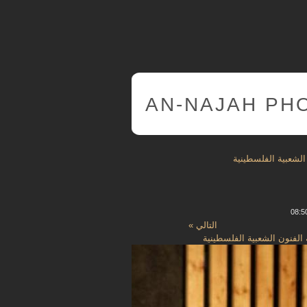
AN-NAJAH PH
التالي »