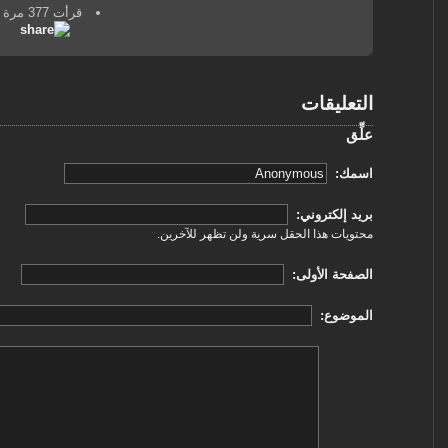
قرأت 377 مرة
التعليقات
علِّق
‏اسمك: ‏
‏بريد إلكتروني: ‏
محتويات هذا الحقل سرية ولن تظهر للآخرين.
‏الصفحة الأولى: ‏
‏الموضوع: ‏