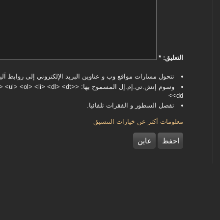
‏التعليق: ‏
*
تتحول مسارات مواقع وب و عناوين البريد الإلكتروني إلى روابط آليا
وسوم إتش.تي.إم.إل المسموح بها: <dl> <dt
<dd>
تفصل السطور و الفقرات تلقائيا.
معلومات أكثر عن خيارات التنسيق