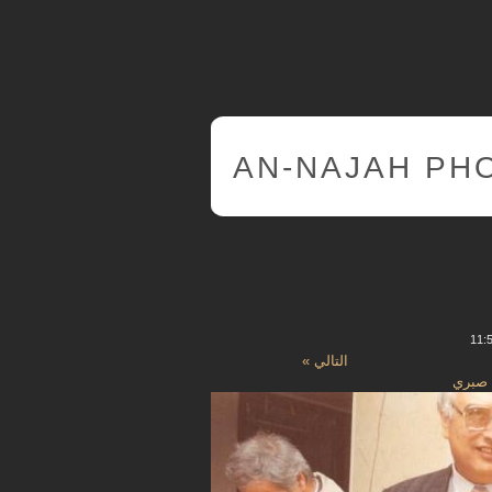
AN-NAJAH PH
التالي »
 صبري