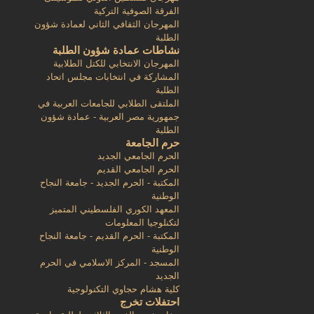
الفرقة الصوفية التركية
المهرجان الثقافي الثاني لعمادة شؤون
الطلبة
نشاطات عمادة شؤون الطلبة
المهرجان الانتخابي للكتل الطلابية
المشاركة في انتخابات مجلس اتحاد
الطلبة
الملتقى الطلابي للجامعات العربية في
جمهورية مصر العربية - عمادة شؤون
الطلبة
حرم الجامعة
الحرم الجامعي الجديد
الحرم الجامعي القديم
المكتبة - الحرم الجديد - جامعة النجاح
الوطنية
المعهد الكوري الفلسطيني المتميز
لتكنلوجيا المعلومات
المكتبة - الحرم القديم - جامعة النجاح
الوطنية
المسجد - المركز الاسلامي في الحرم
الجديد
كلية هشام حجاوي التكنولوجية
احتفلات تخرج