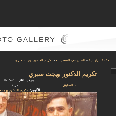
OTO GALLERY
الصفحة الرئيسية
»
النجاح في التسعينات
»
تكريم الدكتور بهجت صبري
تكريم الدكتور بهجت صبري
نُشِر في ثلاثاء, 07/27/2010 - 11:51
« السابق
11 من 13
الألبوم:
تكريم الدكتور بهجت