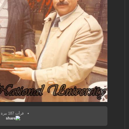
قرأت 187 مرة