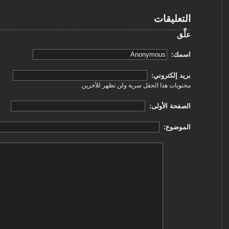
التعليقات
علِّق
‏اسمك: ‏
‏بريد إلكتروني: ‏
محتويات هذا الحقل سرية ولن تظهر للآخرين.
‏الصفحة الأولى: ‏
‏الموضوع: ‏