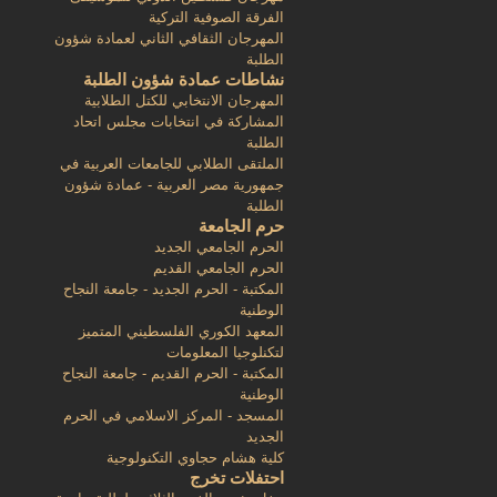
الفرقة الصوفية التركية
المهرجان الثقافي الثاني لعمادة شؤون
الطلبة
نشاطات عمادة شؤون الطلبة
المهرجان الانتخابي للكتل الطلابية
المشاركة في انتخابات مجلس اتحاد
الطلبة
الملتقى الطلابي للجامعات العربية في
جمهورية مصر العربية - عمادة شؤون
الطلبة
حرم الجامعة
الحرم الجامعي الجديد
الحرم الجامعي القديم
المكتبة - الحرم الجديد - جامعة النجاح
الوطنية
المعهد الكوري الفلسطيني المتميز
لتكنلوجيا المعلومات
المكتبة - الحرم القديم - جامعة النجاح
الوطنية
المسجد - المركز الاسلامي في الحرم
الجديد
كلية هشام حجاوي التكنولوجية
احتفلات تخرج