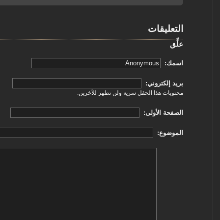
التعليقات
علِّق
‏اسمك: ‏
‏بريد إلكتروني: ‏
محتويات هذا الحقل سرية ولن تظهر للآخرين.
‏الصفحة الأولى: ‏
‏الموضوع: ‏