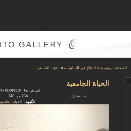
OTO GALLERY
الصفحة الرئيسية
»
النجاح في الثمانينات
»
الحياة الجامعية
الحياة الجامعية
نُشِر في ثلاثاء, 07/06/2010 - 09:53
« السابق
264 من 340
الألبوم:
الحياة الجامعية