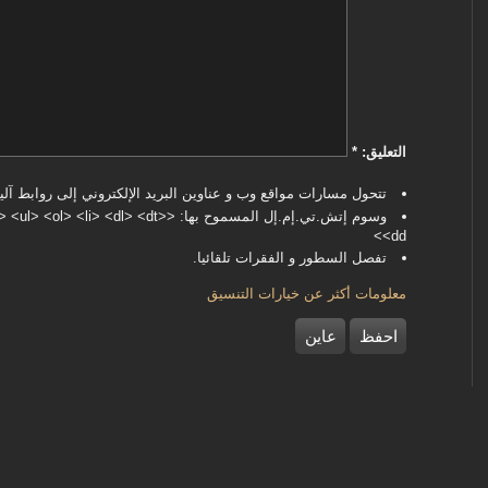
‏التعليق: ‏
*
تتحول مسارات مواقع وب و عناوين البريد الإلكتروني إلى روابط آليا
وسوم إتش.تي.إم.إل المسموح بها: <dl> <dt
<dd>
تفصل السطور و الفقرات تلقائيا.
معلومات أكثر عن خيارات التنسيق