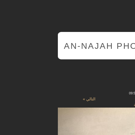
AN-NAJAH PH
التالي »