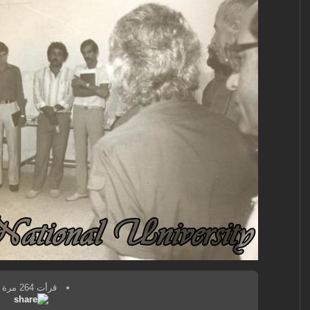
قرأت 264 مرة