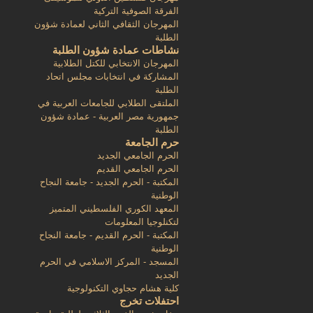
الفرقة الصوفية التركية
المهرجان الثقافي الثاني لعمادة شؤون
الطلبة
نشاطات عمادة شؤون الطلبة
المهرجان الانتخابي للكتل الطلابية
المشاركة في انتخابات مجلس اتحاد
الطلبة
الملتقى الطلابي للجامعات العربية في
جمهورية مصر العربية - عمادة شؤون
الطلبة
حرم الجامعة
الحرم الجامعي الجديد
الحرم الجامعي القديم
المكتبة - الحرم الجديد - جامعة النجاح
الوطنية
المعهد الكوري الفلسطيني المتميز
لتكنلوجيا المعلومات
المكتبة - الحرم القديم - جامعة النجاح
الوطنية
المسجد - المركز الاسلامي في الحرم
الجديد
كلية هشام حجاوي التكنولوجية
احتفلات تخرج