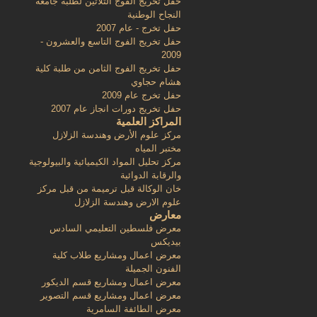
حفل تخريج الفوج الثلاثين لطلبة جامعة
النجاح الوطنية
حفل تخرج - عام 2007
حفل تخريج الفوج التاسع والعشرون -
2009
حفل تخريج الفوج الثامن من طلبة كلية
هشام حجاوي
حفل تخرج عام 2009
حفل تخريج دورات انجاز عام 2007
المراكز العلمية
مركز علوم الأرض وهندسة الزلازل
مختبر المياه
مركز تحليل المواد الكيميائية والبيولوجية
والرقابة الدوائية
خان الوكالة قبل ترميمة من قبل مركز
علوم الارض وهندسة الزلازل
معارض
معرض فلسطين التعليمي السادس
بيديكس
معرض اعمال ومشاريع طلاب كلية
الفنون الجميلة
معرض اعمال ومشاريع قسم الديكور
معرض اعمال ومشاريع قسم التصوير
معرض الطائفة السامرية