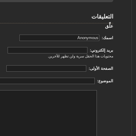
التعليقات
علِّق
‏اسمك: ‏
‏بريد إلكتروني: ‏
محتويات هذا الحقل سرية ولن تظهر للآخرين.
‏الصفحة الأولى: ‏
‏الموضوع: ‏