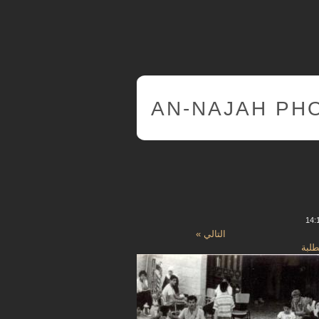
AN-NAJAH PH
التالي »
طلبة