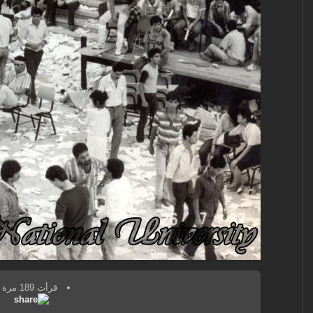
قرأت 189 مرة