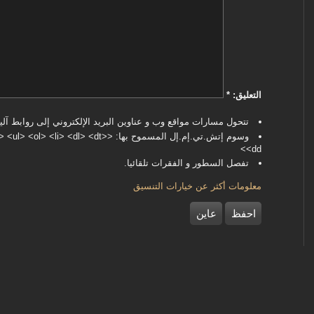
‏التعليق: ‏
*
تتحول مسارات مواقع وب و عناوين البريد الإلكتروني إلى روابط آليا
وسوم إتش.تي.إم.إل المسموح بها: <dl> <dt
<dd>
تفصل السطور و الفقرات تلقائيا.
معلومات أكثر عن خيارات التنسيق