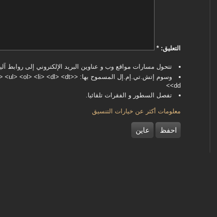
‏التعليق: ‏
*
تتحول مسارات مواقع وب و عناوين البريد الإلكتروني إلى روابط آليا
وسوم إتش.تي.إم.إل المسموح بها: <dl> <dt
<dd>
تفصل السطور و الفقرات تلقائيا.
معلومات أكثر عن خيارات التنسيق