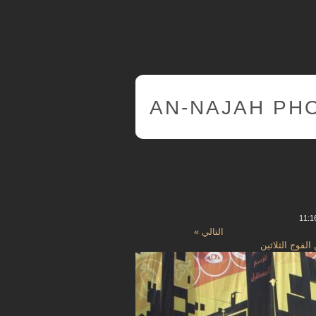
AN-NAJAH PH
التالي »
الفوج الثلاثين