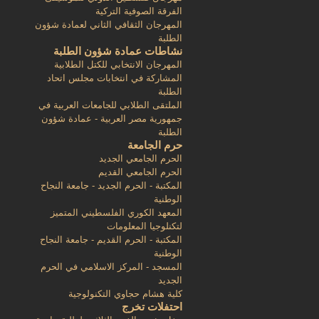
الفرقة الصوفية التركية
المهرجان الثقافي الثاني لعمادة شؤون
الطلبة
نشاطات عمادة شؤون الطلبة
المهرجان الانتخابي للكتل الطلابية
المشاركة في انتخابات مجلس اتحاد
الطلبة
الملتقى الطلابي للجامعات العربية في
جمهورية مصر العربية - عمادة شؤون
الطلبة
حرم الجامعة
الحرم الجامعي الجديد
الحرم الجامعي القديم
المكتبة - الحرم الجديد - جامعة النجاح
الوطنية
المعهد الكوري الفلسطيني المتميز
لتكنلوجيا المعلومات
المكتبة - الحرم القديم - جامعة النجاح
الوطنية
المسجد - المركز الاسلامي في الحرم
الجديد
كلية هشام حجاوي التكنولوجية
احتفلات تخرج