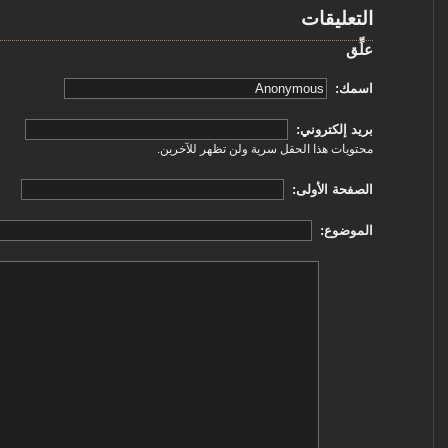
التعليقات
علِّق
‏اسمك: ‏
‏بريد إلكتروني: ‏
محتويات هذا الحقل سرية ولن تظهر للآخرين.
‏الصفحة الأولى: ‏
‏الموضوع: ‏