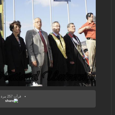
قرأت 257 مرة