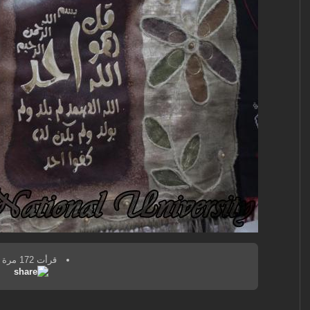
قرأت 172 مرة