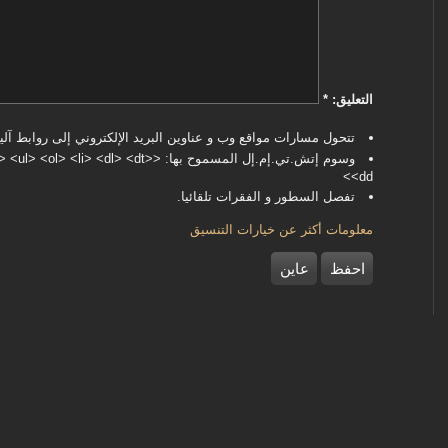
‏التعليق: ‏
*
تتحول مسارات مواقع وب و عناوين البريد الإلكتروني إلى روابط آليا
وسوم إتش.تي.إم.إل المسموح بها: <dl> <dt
<dd>
تفصل السطور و الفقرات تلقائيا.
معلومات أكثر عن خيارات التنسيق