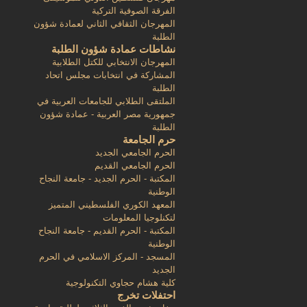
الفرقة الصوفية التركية
المهرجان الثقافي الثاني لعمادة شؤون
الطلبة
نشاطات عمادة شؤون الطلبة
المهرجان الانتخابي للكتل الطلابية
المشاركة في انتخابات مجلس اتحاد
الطلبة
الملتقى الطلابي للجامعات العربية في
جمهورية مصر العربية - عمادة شؤون
الطلبة
حرم الجامعة
الحرم الجامعي الجديد
الحرم الجامعي القديم
المكتبة - الحرم الجديد - جامعة النجاح
الوطنية
المعهد الكوري الفلسطيني المتميز
لتكنلوجيا المعلومات
المكتبة - الحرم القديم - جامعة النجاح
الوطنية
المسجد - المركز الاسلامي في الحرم
الجديد
كلية هشام حجاوي التكنولوجية
احتفلات تخرج