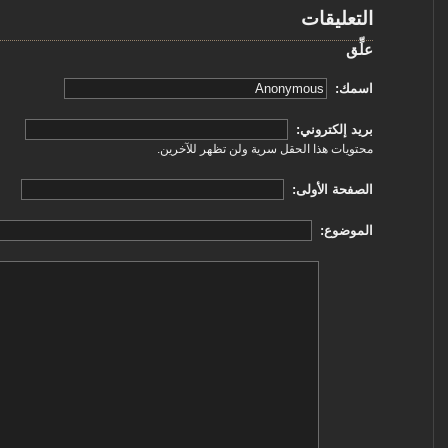
التعليقات
علِّق
‏اسمك: ‏
‏بريد إلكتروني: ‏
محتويات هذا الحقل سرية ولن تظهر للآخرين.
‏الصفحة الأولى: ‏
‏الموضوع: ‏