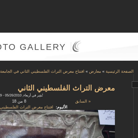
OTO GALLERY
الصفحة الرئيسية
»
معارض
»
افتتاح معرض التراث الفلسطيني الثاني في الجامعة
معرض التراث الفلسطيني الثاني
نُشِر في أربعاء, 05/26/2010 - 08:49
« السابق
8 من 18
الألبوم:
افتتاح معرض التراث الفلسطيني 