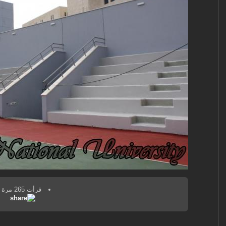
قرأت 265 مرة