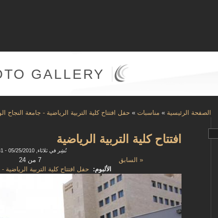
OTO GALLERY
الصفحة الرئيسية
»
مناسبات
»
حفل افتتاح كلية التربية الرياضية - جامعة النجاح ال
افتتاح كلية التربية الرياضية
نُشِر في ثلاثاء, 05/25/2010 - 15:31
« السابق
7 من 24
الألبوم:
حفل افتتاح كلية التربية الرياضية - 