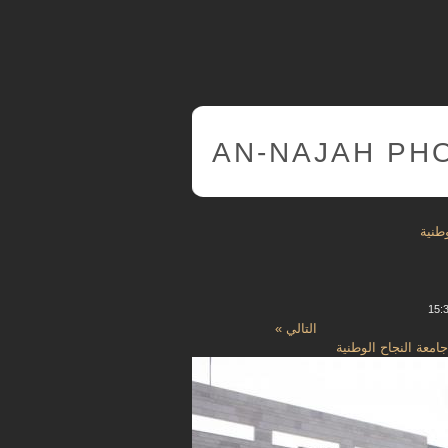
AN-NAJAH PH
وطنية
التالي »
جامعة النجاح الوطنية