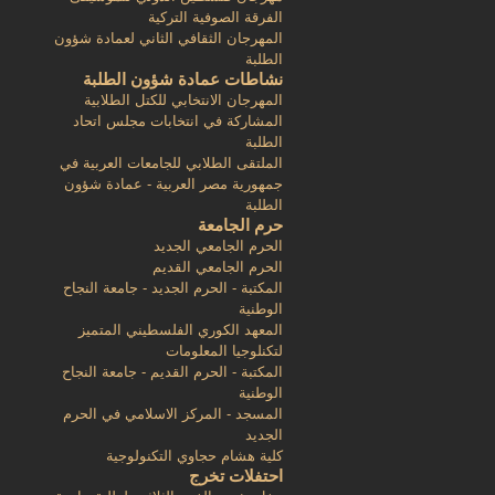
الفرقة الصوفية التركية
المهرجان الثقافي الثاني لعمادة شؤون
الطلبة
نشاطات عمادة شؤون الطلبة
المهرجان الانتخابي للكتل الطلابية
المشاركة في انتخابات مجلس اتحاد
الطلبة
الملتقى الطلابي للجامعات العربية في
جمهورية مصر العربية - عمادة شؤون
الطلبة
حرم الجامعة
الحرم الجامعي الجديد
الحرم الجامعي القديم
المكتبة - الحرم الجديد - جامعة النجاح
الوطنية
المعهد الكوري الفلسطيني المتميز
لتكنلوجيا المعلومات
المكتبة - الحرم القديم - جامعة النجاح
الوطنية
المسجد - المركز الاسلامي في الحرم
الجديد
كلية هشام حجاوي التكنولوجية
احتفلات تخرج