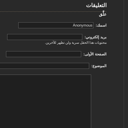
التعليقات
علِّق
‏اسمك: ‏
‏بريد إلكتروني: ‏
محتويات هذا الحقل سرية ولن تظهر للآخرين.
‏الصفحة الأولى: ‏
‏الموضوع: ‏