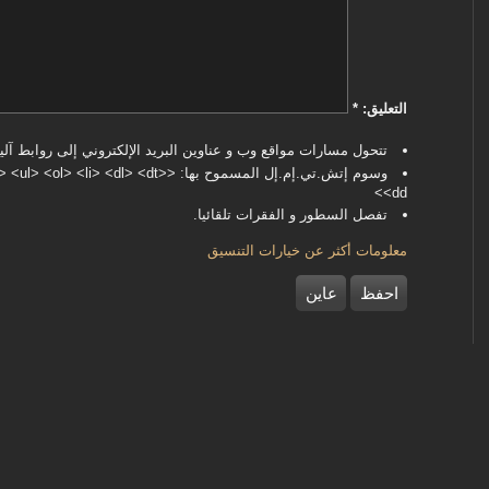
‏التعليق: ‏
*
تتحول مسارات مواقع وب و عناوين البريد الإلكتروني إلى روابط آليا
وسوم إتش.تي.إم.إل المسموح بها: <dl> <dt
<dd>
تفصل السطور و الفقرات تلقائيا.
معلومات أكثر عن خيارات التنسيق