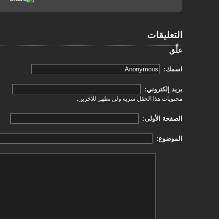
التعليقات
علِّق
‏اسمك: ‏
‏بريد إلكتروني: ‏
محتويات هذا الحقل سرية ولن تظهر للآخرين.
‏الصفحة الأولى: ‏
‏الموضوع: ‏