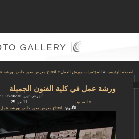
OTO GALLERY
الصفحة الرئيسية
»
المؤتمرات وورش العمل
»
افتتاح معرض صور خاص بورشة عمل
ورشة عمل في كلية الفنون الجميلة
نُشِر في اثنين, 05/24/2010 - 13:29
« السابق
11 من 25
الألبوم:
افتتاح معرض صور خاص بورشة عمل في