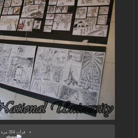
قرأت 354 مرة