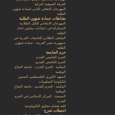
الفرقة الصوفية التركية
المهرجان الثقافي الثاني لعمادة شؤون
الطلبة
نشاطات عمادة شؤون الطلبة
المهرجان الانتخابي للكتل الطلابية
المشاركة في انتخابات مجلس اتحاد
الطلبة
الملتقى الطلابي للجامعات العربية في
جمهورية مصر العربية - عمادة شؤون
الطلبة
حرم الجامعة
الحرم الجامعي الجديد
الحرم الجامعي القديم
المكتبة - الحرم الجديد - جامعة النجاح
الوطنية
المعهد الكوري الفلسطيني المتميز
لتكنلوجيا المعلومات
المكتبة - الحرم القديم - جامعة النجاح
الوطنية
المسجد - المركز الاسلامي في الحرم
الجديد
كلية هشام حجاوي التكنولوجية
احتفلات تخرج