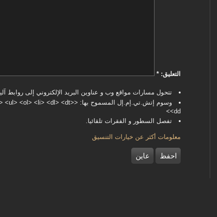
‏التعليق: ‏
*
تتحول مسارات مواقع وب و عناوين البريد الإلكتروني إلى روابط آليا
وسوم إتش.تي.إم.إل المسموح بها: <dl> <dt
<dd>
تفصل السطور و الفقرات تلقائيا.
معلومات أكثر عن خيارات التنسيق