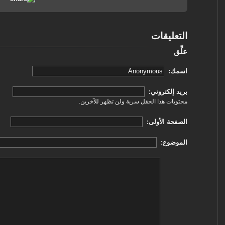
التعليقات
علِّق
‏اسمك: ‏
‏بريد إلكتروني: ‏
محتويات هذا الحقل سرية ولن تظهر للآخرين.
‏الصفحة الأولى: ‏
‏الموضوع: ‏