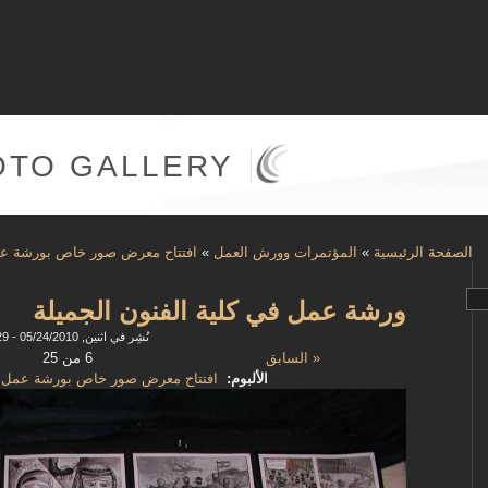
OTO GALLERY
الصفحة الرئيسية
»
المؤتمرات وورش العمل
»
افتتاح معرض صور خاص بورشة عمل
ورشة عمل في كلية الفنون الجميلة
نُشِر في اثنين, 05/24/2010 - 13:29
« السابق
6 من 25
الألبوم:
افتتاح معرض صور خاص بورشة عمل في