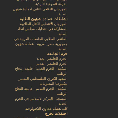
الفرقة الصوفية التركية
المهرجان الثقافي الثاني لعمادة شؤون
الطلبة
نشاطات عمادة شؤون الطلبة
المهرجان الانتخابي للكتل الطلابية
المشاركة في انتخابات مجلس اتحاد
الطلبة
الملتقى الطلابي للجامعات العربية في
جمهورية مصر العربية - عمادة شؤون
الطلبة
حرم الجامعة
الحرم الجامعي الجديد
الحرم الجامعي القديم
المكتبة - الحرم الجديد - جامعة النجاح
الوطنية
المعهد الكوري الفلسطيني المتميز
لتكنلوجيا المعلومات
المكتبة - الحرم القديم - جامعة النجاح
الوطنية
المسجد - المركز الاسلامي في الحرم
الجديد
كلية هشام حجاوي التكنولوجية
احتفلات تخرج