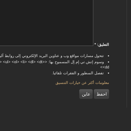
‏التعليق: ‏
*
تتحول مسارات مواقع وب و عناوين البريد الإلكتروني إلى روابط آليا
وسوم إتش.تي.إم.إل المسموح بها: <dl> <dt
<dd>
تفصل السطور و الفقرات تلقائيا.
معلومات أكثر عن خيارات التنسيق