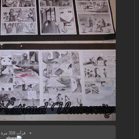
قرأت 319 مرة