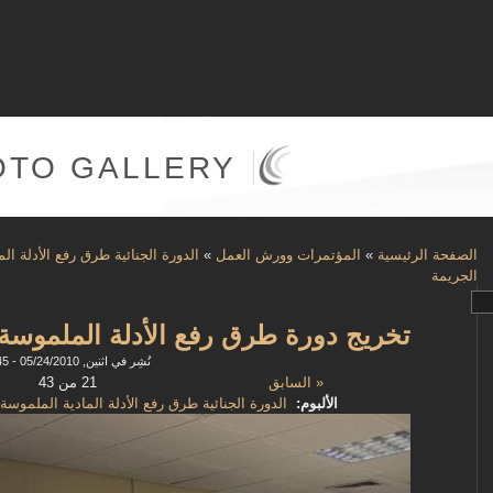
OTO GALLERY
الصفحة الرئيسية
»
المؤتمرات وورش العمل
»
الدورة الجنائية طرق رفع الأدلة 
الجريمة
تخريج دورة طرق رفع الأدلة الملموسة
نُشِر في اثنين, 05/24/2010 - 09:45
« السابق
21 من 43
الألبوم:
الدورة الجنائية طرق رفع الأدلة المادية الملمو