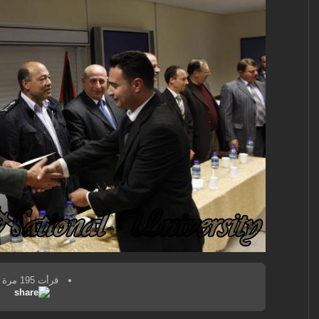
قرأت 195 مرة