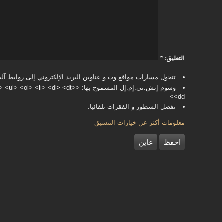
‏التعليق: ‏
*
تتحول مسارات مواقع وب و عناوين البريد الإلكتروني إلى روابط آليا
وسوم إتش.تي.إم.إل المسموح بها: <dl> <dt
<dd>
تفصل السطور و الفقرات تلقائيا.
معلومات أكثر عن خيارات التنسيق