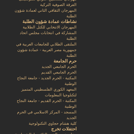
الفرقة الصوفية التركية
المهرجان الثقافي الثاني لعمادة شؤون
الطلبة
نشاطات عمادة شؤون الطلبة
المهرجان الانتخابي للكتل الطلابية
المشاركة في انتخابات مجلس اتحاد
الطلبة
الملتقى الطلابي للجامعات العربية في
جمهورية مصر العربية - عمادة شؤون
الطلبة
حرم الجامعة
الحرم الجامعي الجديد
الحرم الجامعي القديم
المكتبة - الحرم الجديد - جامعة النجاح
الوطنية
المعهد الكوري الفلسطيني المتميز
لتكنلوجيا المعلومات
المكتبة - الحرم القديم - جامعة النجاح
الوطنية
المسجد - المركز الاسلامي في الحرم
الجديد
كلية هشام حجاوي التكنولوجية
احتفلات تخرج