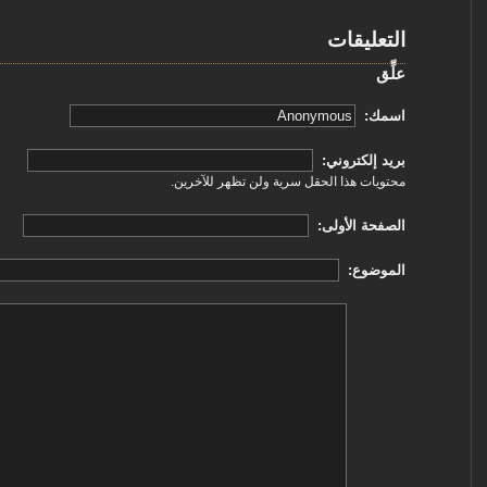
التعليقات
علِّق
‏اسمك: ‏
‏بريد إلكتروني: ‏
محتويات هذا الحقل سرية ولن تظهر للآخرين.
‏الصفحة الأولى: ‏
‏الموضوع: ‏