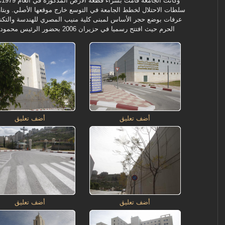
وك
عرفات بوضع حجر الأساس لمبنى كلية منيب المصري للهندسة والتكنولو
الحرم حيث افتتح رسميا في حزيران 2006 بحضور الرئيس محمود عباس رئيس السلطة الوطنية. الفلسطينية
أضف تعليق
أضف تعليق
أضف تعليق
أضف تعليق