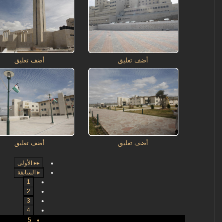
أضف تعليق
أضف تعليق
أضف تعليق
أضف تعليق
▸▸ الأولى
▸ السابقة
1
2
3
4
5