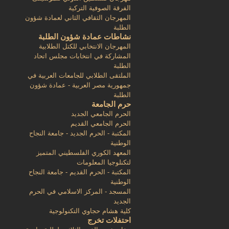
الفرقة الصوفية التركية
المهرجان الثقافي الثاني لعمادة شؤون
الطلبة
نشاطات عمادة شؤون الطلبة
المهرجان الانتخابي للكتل الطلابية
المشاركة في انتخابات مجلس اتحاد
الطلبة
الملتقى الطلابي للجامعات العربية في
جمهورية مصر العربية - عمادة شؤون
الطلبة
حرم الجامعة
الحرم الجامعي الجديد
الحرم الجامعي القديم
المكتبة - الحرم الجديد - جامعة النجاح
الوطنية
المعهد الكوري الفلسطيني المتميز
لتكنلوجيا المعلومات
المكتبة - الحرم القديم - جامعة النجاح
الوطنية
المسجد - المركز الاسلامي في الحرم
الجديد
كلية هشام حجاوي التكنولوجية
احتفلات تخرج