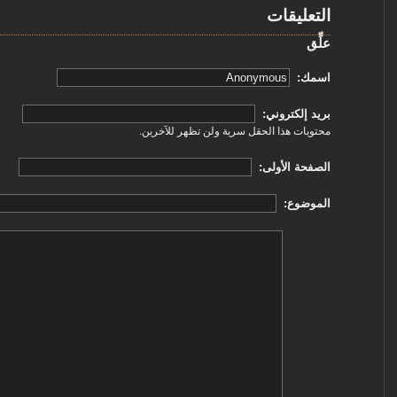
التعليقات
علِّق
‏اسمك: ‏
‏بريد إلكتروني: ‏
محتويات هذا الحقل سرية ولن تظهر للآخرين.
‏الصفحة الأولى: ‏
‏الموضوع: ‏