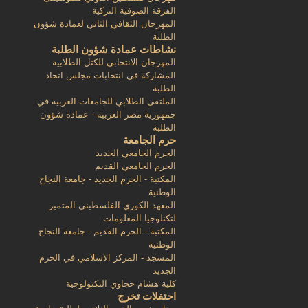
الفرقة الصوفية التركية
المهرجان الثقافي الثاني لعمادة شؤون
الطلبة
نشاطات عمادة شؤون الطلبة
المهرجان الانتخابي للكتل الطلابية
المشاركة في انتخابات مجلس اتحاد
الطلبة
الملتقى الطلابي للجامعات العربية في
جمهورية مصر العربية - عمادة شؤون
الطلبة
حرم الجامعة
الحرم الجامعي الجديد
الحرم الجامعي القديم
المكتبة - الحرم الجديد - جامعة النجاح
الوطنية
المعهد الكوري الفلسطيني المتميز
لتكنلوجيا المعلومات
المكتبة - الحرم القديم - جامعة النجاح
الوطنية
المسجد - المركز الاسلامي في الحرم
الجديد
كلية هشام حجاوي التكنولوجية
احتفلات تخرج