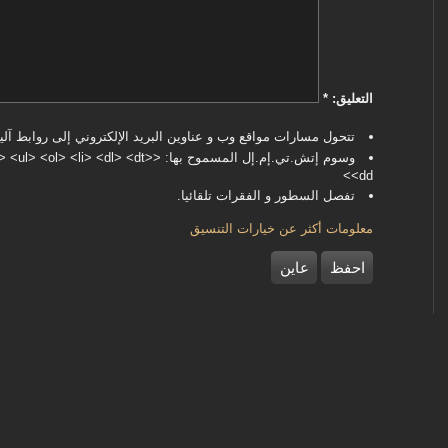
‏التعليق: ‏
*
تتحول مسارات مواقع وب و عناوين البريد الإلكتروني إلى روابط آليا
وسوم إتش.تي.إم.إل المسموح بها: <dl> <dt
<dd>
تفصل السطور و الفقرات تلقائيا.
معلومات أكثر عن خيارات التنسيق