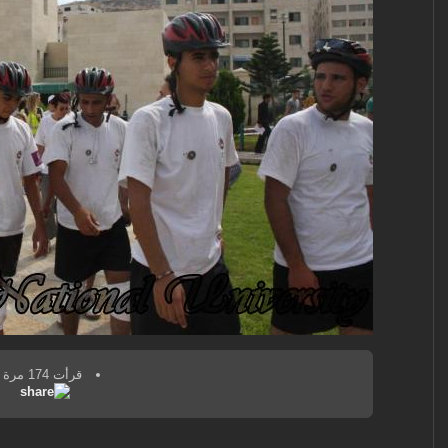
قرأت 174 مرة