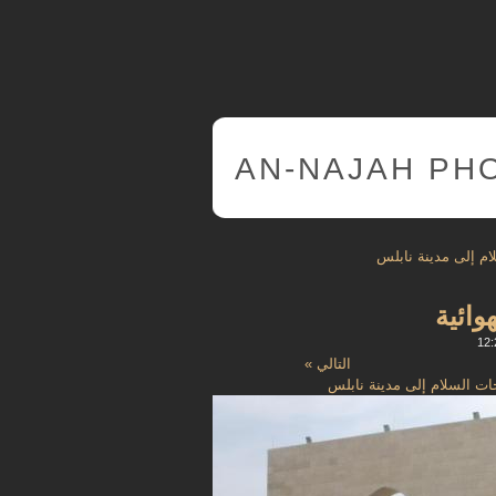
AN-NAJAH PH
ام إلى مدينة نابلس
وائية
التالي »
جات السلام إلى مدينة نابلس