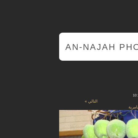
AN-NAJAH PH
التالي »
مرية