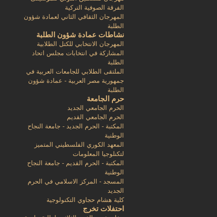
الفرقة الصوفية التركية
المهرجان الثقافي الثاني لعمادة شؤون
الطلبة
نشاطات عمادة شؤون الطلبة
المهرجان الانتخابي للكتل الطلابية
المشاركة في انتخابات مجلس اتحاد
الطلبة
الملتقى الطلابي للجامعات العربية في
جمهورية مصر العربية - عمادة شؤون
الطلبة
حرم الجامعة
الحرم الجامعي الجديد
الحرم الجامعي القديم
المكتبة - الحرم الجديد - جامعة النجاح
الوطنية
المعهد الكوري الفلسطيني المتميز
لتكنلوجيا المعلومات
المكتبة - الحرم القديم - جامعة النجاح
الوطنية
المسجد - المركز الاسلامي في الحرم
الجديد
كلية هشام حجاوي التكنولوجية
احتفلات تخرج