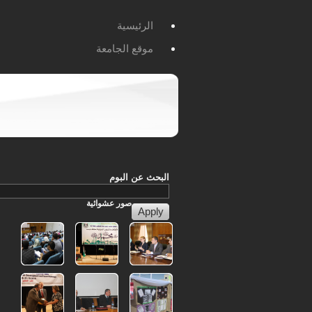
الرئيسية
موقع الجامعة
البحث عن البوم
صور
عشوائية