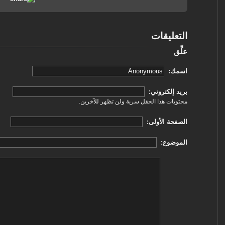
التعليقات
علِّق
‏اسمك: ‏
‏بريد إلكتروني: ‏
محتويات هذا الحقل سرية ولن تظهر للآخرين.
‏الصفحة الأولى: ‏
‏الموضوع: ‏