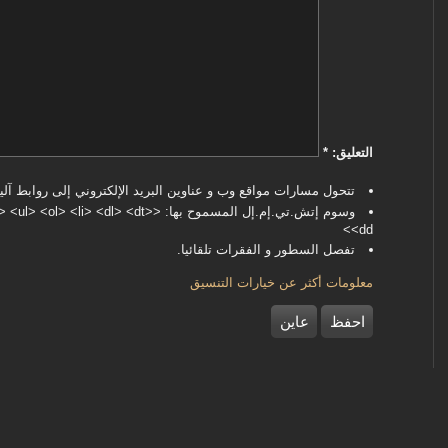
‏التعليق: ‏
*
تتحول مسارات مواقع وب و عناوين البريد الإلكتروني إلى روابط آليا
وسوم إتش.تي.إم.إل المسموح بها: <dl> <dt
<dd>
تفصل السطور و الفقرات تلقائيا.
معلومات أكثر عن خيارات التنسيق