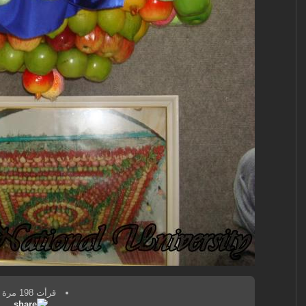
قرأت 198 مرة