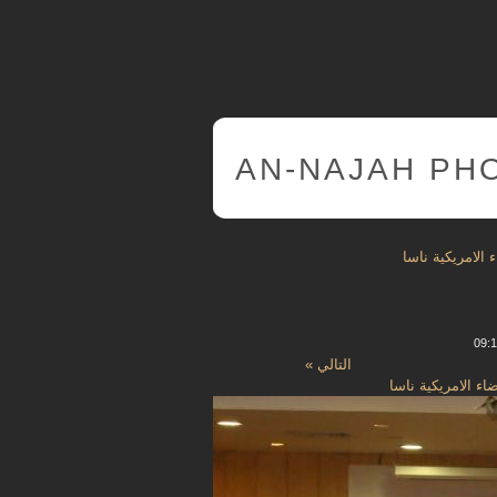
AN-NAJAH PH
 الامريكية ناسا
التالي »
اء الامريكية ناسا