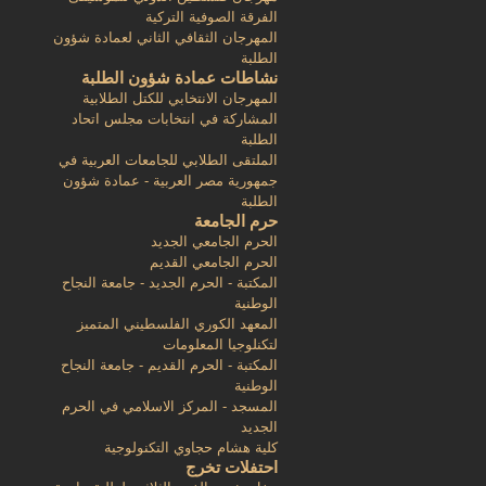
الفرقة الصوفية التركية
المهرجان الثقافي الثاني لعمادة شؤون
الطلبة
نشاطات عمادة شؤون الطلبة
المهرجان الانتخابي للكتل الطلابية
المشاركة في انتخابات مجلس اتحاد
الطلبة
الملتقى الطلابي للجامعات العربية في
جمهورية مصر العربية - عمادة شؤون
الطلبة
حرم الجامعة
الحرم الجامعي الجديد
الحرم الجامعي القديم
المكتبة - الحرم الجديد - جامعة النجاح
الوطنية
المعهد الكوري الفلسطيني المتميز
لتكنلوجيا المعلومات
المكتبة - الحرم القديم - جامعة النجاح
الوطنية
المسجد - المركز الاسلامي في الحرم
الجديد
كلية هشام حجاوي التكنولوجية
احتفلات تخرج