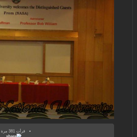
قرأت 381 مرة