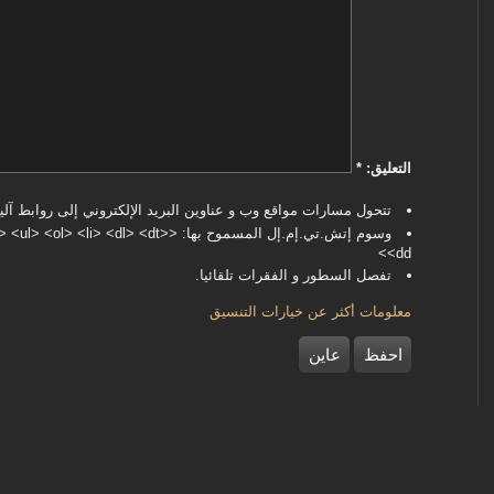
‏التعليق: ‏
*
تتحول مسارات مواقع وب و عناوين البريد الإلكتروني إلى روابط آليا
وسوم إتش.تي.إم.إل المسموح بها: <dl> <dt
<dd>
تفصل السطور و الفقرات تلقائيا.
معلومات أكثر عن خيارات التنسيق