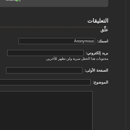
التعليقات
علِّق
‏اسمك: ‏
‏بريد إلكتروني: ‏
محتويات هذا الحقل سرية ولن تظهر للآخرين.
‏الصفحة الأولى: ‏
‏الموضوع: ‏