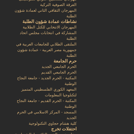
الفرقة الصوفية التركية
المهرجان الثقافي الثاني لعمادة شؤون
الطلبة
نشاطات عمادة شؤون الطلبة
المهرجان الانتخابي للكتل الطلابية
المشاركة في انتخابات مجلس اتحاد
الطلبة
الملتقى الطلابي للجامعات العربية في
جمهورية مصر العربية - عمادة شؤون
الطلبة
حرم الجامعة
الحرم الجامعي الجديد
الحرم الجامعي القديم
المكتبة - الحرم الجديد - جامعة النجاح
الوطنية
المعهد الكوري الفلسطيني المتميز
لتكنلوجيا المعلومات
المكتبة - الحرم القديم - جامعة النجاح
الوطنية
المسجد - المركز الاسلامي في الحرم
الجديد
كلية هشام حجاوي التكنولوجية
احتفلات تخرج