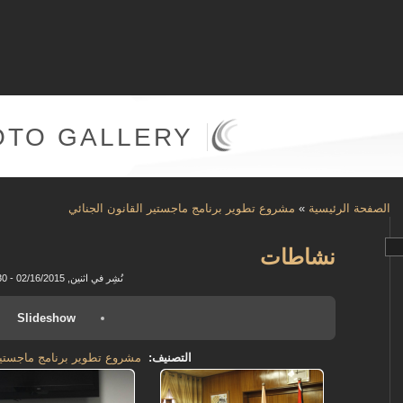
OTO GALLERY
الصفحة الرئيسية
»
مشروع تطوير برنامج ماجستير القانون الجنائي
نشاطات
نُشِر في اثنين, 02/16/2015 - 15:30
Slideshow
التصنيف:
مشروع تطوير برنامج ماجستير 