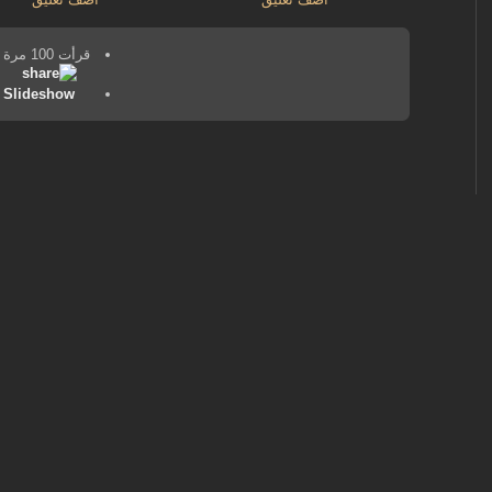
قرأت 100 مرة
Slideshow