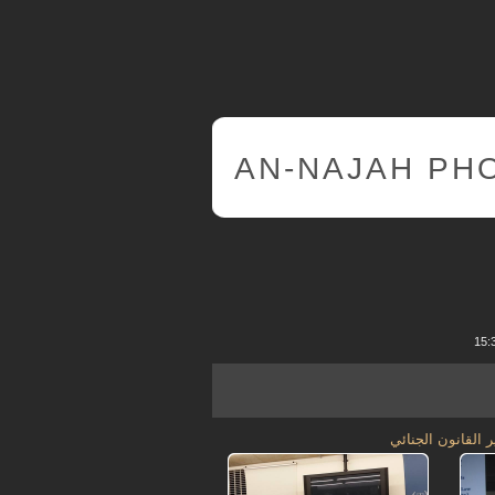
AN-NAJAH PH
القانون الجنائي