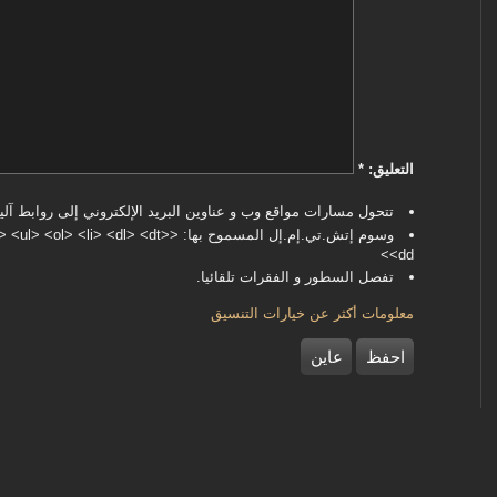
‏التعليق: ‏
*
تتحول مسارات مواقع وب و عناوين البريد الإلكتروني إلى روابط آليا
وسوم إتش.تي.إم.إل المسموح بها: <dl> <dt
<dd>
تفصل السطور و الفقرات تلقائيا.
معلومات أكثر عن خيارات التنسيق