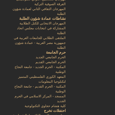
الفرقة الصوفية التركية
المهرجان الثقافي الثاني لعمادة شؤون
الطلبة
نشاطات عمادة شؤون الطلبة
المهرجان الانتخابي للكتل الطلابية
المشاركة في انتخابات مجلس اتحاد
الطلبة
الملتقى الطلابي للجامعات العربية في
جمهورية مصر العربية - عمادة شؤون
الطلبة
حرم الجامعة
الحرم الجامعي الجديد
الحرم الجامعي القديم
المكتبة - الحرم الجديد - جامعة النجاح
الوطنية
المعهد الكوري الفلسطيني المتميز
لتكنلوجيا المعلومات
المكتبة - الحرم القديم - جامعة النجاح
الوطنية
المسجد - المركز الاسلامي في الحرم
الجديد
كلية هشام حجاوي التكنولوجية
احتفلات تخرج