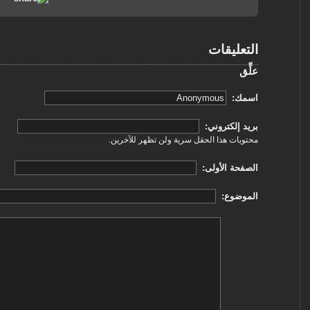
التعليقات
علِّق
‏اسمك: ‏
‏بريد إلكتروني: ‏
محتويات هذا الحقل سرية ولن تظهر للآخرين.
‏الصفحة الأولى: ‏
‏الموضوع: ‏