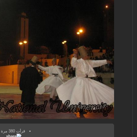
قرأت 380 مرة