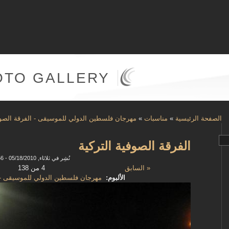
OTO GALLERY
الصفحة الرئيسية
»
مناسبات
»
مهرجان فلسطين الدولي للموسيقى - الفرقة الصوفي
الفرقة الصوفية التركية
نُشِر في ثلاثاء, 05/18/2010 - 09:56
« السابق
4 من 138
الألبوم:
مهرجان فلسطين الدولي للموسيقى - ا