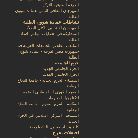
الفرقة الصوفية التركية
المهرجان الثقافي الثاني لعمادة شؤون
الطلبة
نشاطات عمادة شؤون الطلبة
المهرجان الانتخابي للكتل الطلابية
المشاركة في انتخابات مجلس اتحاد
الطلبة
الملتقى الطلابي للجامعات العربية في
جمهورية مصر العربية - عمادة شؤون
الطلبة
حرم الجامعة
الحرم الجامعي الجديد
الحرم الجامعي القديم
المكتبة - الحرم الجديد - جامعة النجاح
الوطنية
المعهد الكوري الفلسطيني المتميز
لتكنلوجيا المعلومات
المكتبة - الحرم القديم - جامعة النجاح
الوطنية
المسجد - المركز الاسلامي في الحرم
الجديد
كلية هشام حجاوي التكنولوجية
احتفلات تخرج