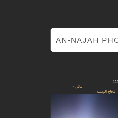
AN-NAJAH PH
التالي »
النجاح الوطنية