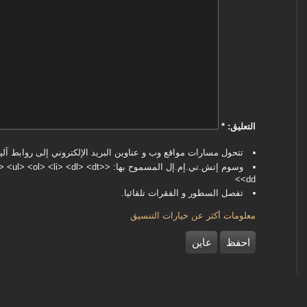
‏التعليق: ‏
*
تتحول مسارات مواقع وب و عناوين البريد الإلكتروني إلى روابط آليا
وسوم إتش.تي.إم.إل المسموح بها: <dl> <dt
<dd>
تفصل السطور و الفقرات تلقائيا.
معلومات أكثر عن خيارات التنسيق