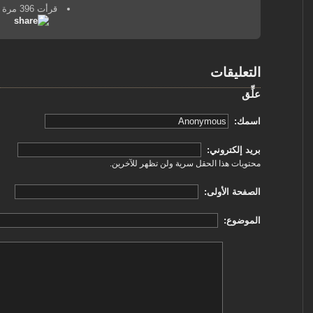
قرأت 396 مرة
التعليقات
علِّق
‏اسمك: ‏
‏بريد إلكتروني: ‏
محتويات هذا الحقل سرية ولن تظهر للآخرين.
‏الصفحة الأولى: ‏
‏الموضوع: ‏