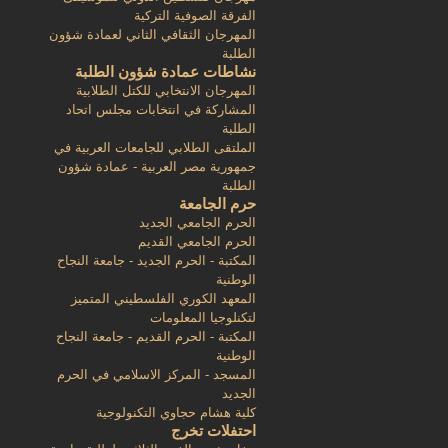
الفرقة الصوفية التركية
المهرجان الثقافي الثاني لعمادة شؤون
الطلبة
نشاطات عمادة شؤون الطلبة
المهرجان الانتخابي للكتل الطلابية
المشاركة في انتخابات مجلس اتحاد
الطلبة
الملتقى الطلابي للجامعات العربية في
جمهورية مصر العربية - عمادة شؤون
الطلبة
حرم الجامعة
الحرم الجامعي الجديد
الحرم الجامعي القديم
المكتبة - الحرم الجديد - جامعة النجاح
الوطنية
المعهد الكوري الفلسطيني المتميز
لتكنلوجيا المعلومات
المكتبة - الحرم القديم - جامعة النجاح
الوطنية
المسجد - المركز الاسلامي في الحرم
الجديد
كلية هشام حجاوي التكنولوجية
احتفلات تخرج