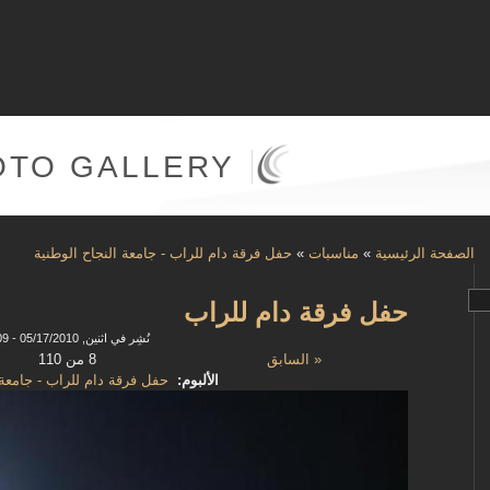
OTO GALLERY
الصفحة الرئيسية
»
مناسبات
»
حفل فرقة دام للراب - جامعة النجاح الوطنية
حفل فرقة دام للراب
نُشِر في اثنين, 05/17/2010 - 13:09
« السابق
8 من 110
الألبوم:
حفل فرقة دام للراب - جامعة 