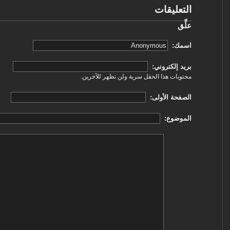
التعليقات
علِّق
‏اسمك: ‏
‏بريد إلكتروني: ‏
محتويات هذا الحقل سرية ولن تظهر للآخرين.
‏الصفحة الأولى: ‏
‏الموضوع: ‏