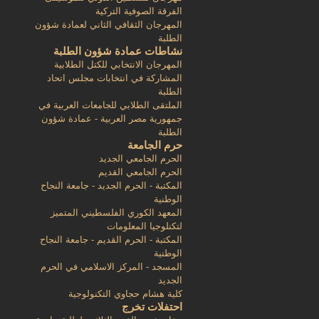
الفرقة الصوفية التركية
المهرجان الثقافي الثاني لعمادة شؤون
الطلبة
نشاطات عمادة شؤون الطلبة
المهرجان الانتخابي للكتل الطلابية
المشاركة في انتخابات مجلس اتحاد
الطلبة
الملتقى الطلابي للجامعات العربية في
جمهورية مصر العربية - عمادة شؤون
الطلبة
حرم الجامعة
الحرم الجامعي الجديد
الحرم الجامعي القديم
المكتبة - الحرم الجديد - جامعة النجاح
الوطنية
المعهد الكوري الفلسطيني المتميز
لتكنلوجيا المعلومات
المكتبة - الحرم القديم - جامعة النجاح
الوطنية
المسجد - المركز الاسلامي في الحرم
الجديد
كلية هشام حجاوي التكنولوجية
احتفلات تخرج