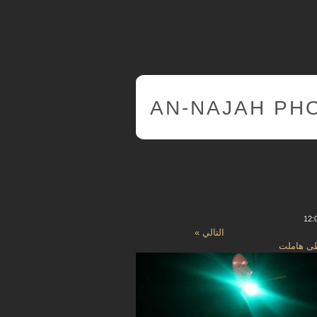
AN-NAJAH PH
التالي »
ى هاملت