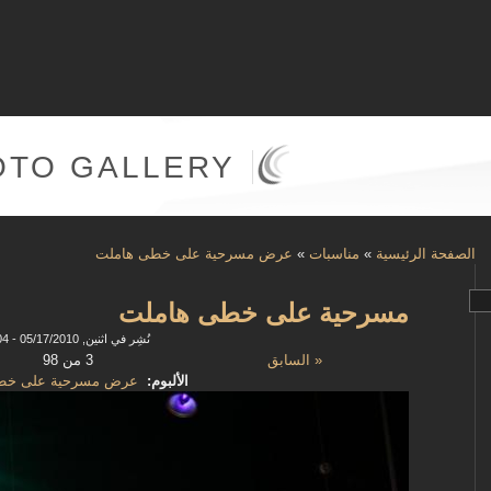
OTO GALLERY
الصفحة الرئيسية
»
مناسبات
»
عرض مسرحية على خطى هاملت
مسرحية على خطى هاملت
نُشِر في اثنين, 05/17/2010 - 12:04
« السابق
3 من 98
الألبوم:
عرض مسرحية على خط