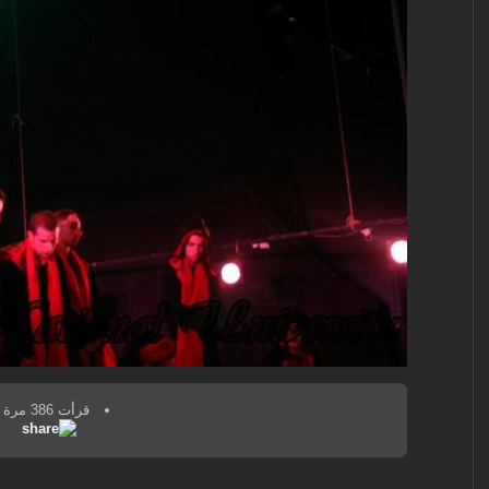
قرأت 386 مرة