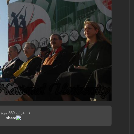
قرأت 359 مرة