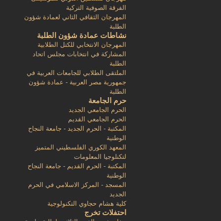
الفرقة الصوفية التركية
المهرجان الثقافي الثاني لعمادة شؤون
الطلبة
نشاطات عمادة شؤون الطلبة
المهرجان الانتخابي للكتل الطلابية
المشاركة في انتخابات مجلس اتحاد
الطلبة
الملتقى الطلابي للجامعات العربية في
جمهورية مصر العربية - عمادة شؤون
الطلبة
حرم الجامعة
الحرم الجامعي الجديد
الحرم الجامعي القديم
المكتبة - الحرم الجديد - جامعة النجاح
الوطنية
المعهد الكوري الفلسطيني المتميز
لتكنلوجيا المعلومات
المكتبة - الحرم القديم - جامعة النجاح
الوطنية
المسجد - المركز الاسلامي في الحرم
الجديد
كلية هشام حجاوي التكنولوجية
احتفلات تخرج