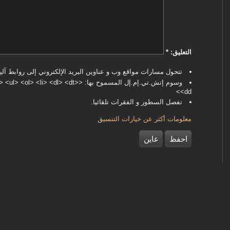
‏التعليق: ‏
*
تتحول مسارات مواقع وب و عناوين البريد الإلكتروني إلى روابط آليا
وسوم إتش.تي.إم.إل المسموح بها: <dl> <dt
<dd>
تفصل السطور و الفقرات تلقائيا.
معلومات أكثر عن خيارات التنسيق