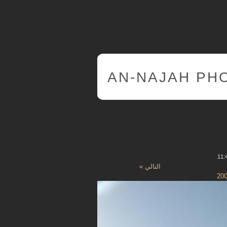
AN-NAJAH PH
التالي »