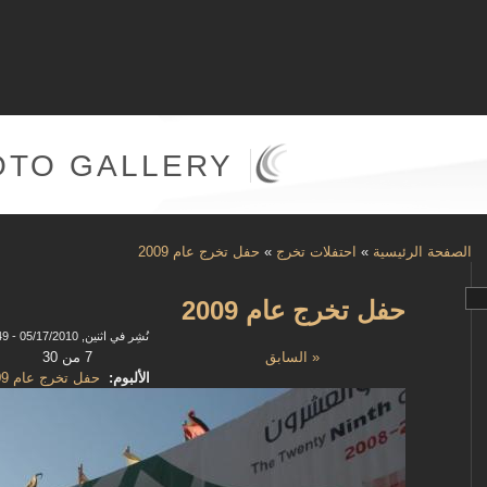
OTO GALLERY
الصفحة الرئيسية
»
احتفلات تخرج
»
حفل تخرج عام 2009
حفل تخرج عام 2009
نُشِر في اثنين, 05/17/2010 - 11:49
« السابق
7 من 30
الألبوم:
حفل تخرج عام 2009