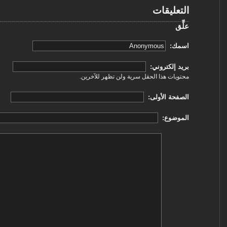
التعليقات
علِّق
‏اسمك: ‏
‏بريد إلكتروني: ‏
محتويات هذا الحقل سرية ولن تظهر للآخرين.
‏الصفحة الأولى: ‏
‏الموضوع: ‏