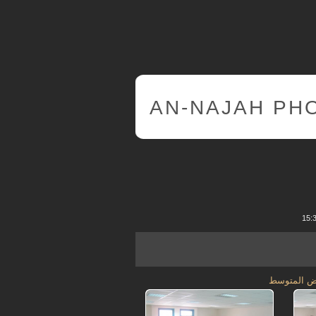
AN-NAJAH PH
ض المتوسط