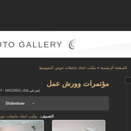
OTO GALLERY
الصفحة الرئيسية
»
مكتب اتحاد جامعات حوض المتوسط
مؤتمرات وورش عمل
نُشِر في ثلاثاء, 10/11/2011 - 15:37
Slideshow
التصنيف:
مكتب اتحاد جامعات حو