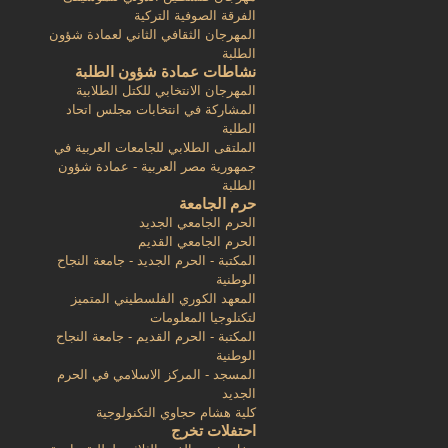
الفرقة الصوفية التركية
المهرجان الثقافي الثاني لعمادة شؤون
الطلبة
نشاطات عمادة شؤون الطلبة
المهرجان الانتخابي للكتل الطلابية
المشاركة في انتخابات مجلس اتحاد
الطلبة
الملتقى الطلابي للجامعات العربية في
جمهورية مصر العربية - عمادة شؤون
الطلبة
حرم الجامعة
الحرم الجامعي الجديد
الحرم الجامعي القديم
المكتبة - الحرم الجديد - جامعة النجاح
الوطنية
المعهد الكوري الفلسطيني المتميز
لتكنلوجيا المعلومات
المكتبة - الحرم القديم - جامعة النجاح
الوطنية
المسجد - المركز الاسلامي في الحرم
الجديد
كلية هشام حجاوي التكنولوجية
احتفلات تخرج