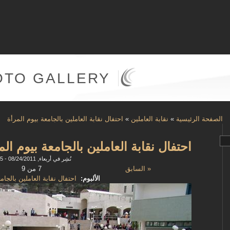
OTO GALLERY
الصفحة الرئيسية
»
نقابة العاملين
»
احتفال نقابة العاملين بالجامعة بيوم المرأة
احتفال نقابة العاملين بالجامعة بيوم الم
نُشِر في أربعاء, 08/24/2011 - 11:35
« السابق
7 من 9
الألبوم:
احتفال نقابة العاملين بالجام