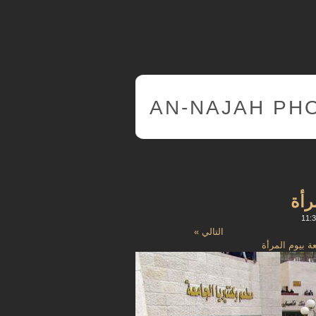
AN-NAJAH PH
رأة
التالي »
عة بيوم المرأة