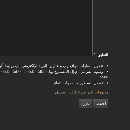
‏التعليق: ‏
*
تتحول مسارات مواقع وب و عناوين البريد الإلكتروني إلى روابط آليا
وسوم إتش.تي.إم.إل المسموح بها: <dl> <dt
<dd>
تفصل السطور و الفقرات تلقائيا.
معلومات أكثر عن خيارات التنسيق