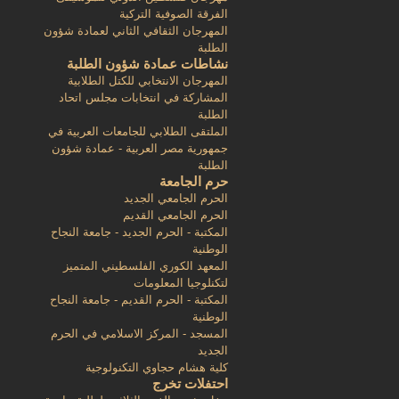
الفرقة الصوفية التركية
المهرجان الثقافي الثاني لعمادة شؤون
الطلبة
نشاطات عمادة شؤون الطلبة
المهرجان الانتخابي للكتل الطلابية
المشاركة في انتخابات مجلس اتحاد
الطلبة
الملتقى الطلابي للجامعات العربية في
جمهورية مصر العربية - عمادة شؤون
الطلبة
حرم الجامعة
الحرم الجامعي الجديد
الحرم الجامعي القديم
المكتبة - الحرم الجديد - جامعة النجاح
الوطنية
المعهد الكوري الفلسطيني المتميز
لتكنلوجيا المعلومات
المكتبة - الحرم القديم - جامعة النجاح
الوطنية
المسجد - المركز الاسلامي في الحرم
الجديد
كلية هشام حجاوي التكنولوجية
احتفلات تخرج