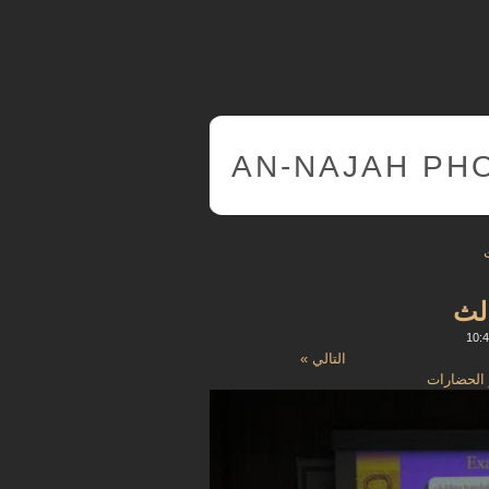
AN-NAJAH PH
الث
التالي »
 الحضارات