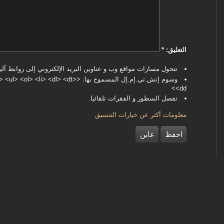
‏التعليق: ‏
*
تتحول مسارات مواقع وب و عناوين البريد الإلكتروني إلى روابط آليا
وسوم إتش.تي.إم.إل المسموح بها: <dl> <dt
<dd>
تفصل السطور و الفقرات تلقائيا.
معلومات أكثر عن خيارات التنسيق