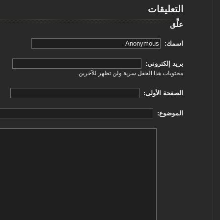
التعليقات
علِّق
‏اسمك: ‏
‏بريد إلكتروني: ‏
محتويات هذا الحقل سرية ولن تظهر للآخرين.
‏الصفحة الأولى: ‏
‏الموضوع: ‏