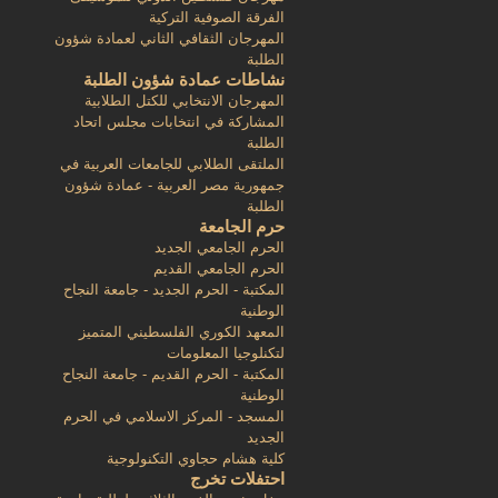
الفرقة الصوفية التركية
المهرجان الثقافي الثاني لعمادة شؤون
الطلبة
نشاطات عمادة شؤون الطلبة
المهرجان الانتخابي للكتل الطلابية
المشاركة في انتخابات مجلس اتحاد
الطلبة
الملتقى الطلابي للجامعات العربية في
جمهورية مصر العربية - عمادة شؤون
الطلبة
حرم الجامعة
الحرم الجامعي الجديد
الحرم الجامعي القديم
المكتبة - الحرم الجديد - جامعة النجاح
الوطنية
المعهد الكوري الفلسطيني المتميز
لتكنلوجيا المعلومات
المكتبة - الحرم القديم - جامعة النجاح
الوطنية
المسجد - المركز الاسلامي في الحرم
الجديد
كلية هشام حجاوي التكنولوجية
احتفلات تخرج