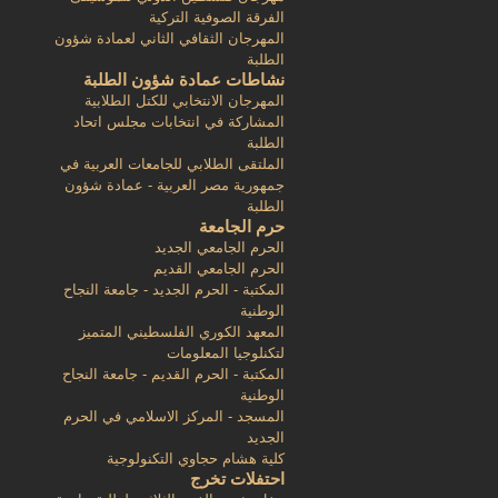
الفرقة الصوفية التركية
المهرجان الثقافي الثاني لعمادة شؤون
الطلبة
نشاطات عمادة شؤون الطلبة
المهرجان الانتخابي للكتل الطلابية
المشاركة في انتخابات مجلس اتحاد
الطلبة
الملتقى الطلابي للجامعات العربية في
جمهورية مصر العربية - عمادة شؤون
الطلبة
حرم الجامعة
الحرم الجامعي الجديد
الحرم الجامعي القديم
المكتبة - الحرم الجديد - جامعة النجاح
الوطنية
المعهد الكوري الفلسطيني المتميز
لتكنلوجيا المعلومات
المكتبة - الحرم القديم - جامعة النجاح
الوطنية
المسجد - المركز الاسلامي في الحرم
الجديد
كلية هشام حجاوي التكنولوجية
احتفلات تخرج