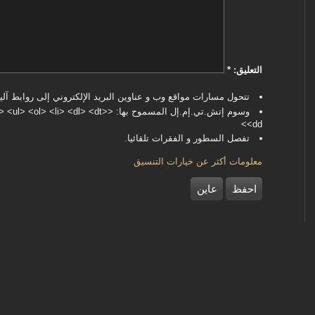
‏التعليق: ‏
*
تتحول مسارات مواقع وب و عناوين البريد الإلكتروني إلى روابط آليا
وسوم إتش.تي.إم.إل المسموح بها: <dl> <dt
<dd>
تفصل السطور و الفقرات تلقائيا.
معلومات أكثر عن خيارات التنسيق