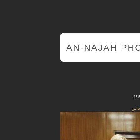
AN-NAJAH PH
طاني