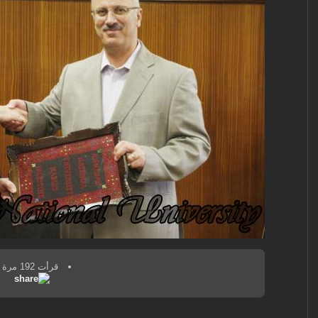
قرأت 192 مرة