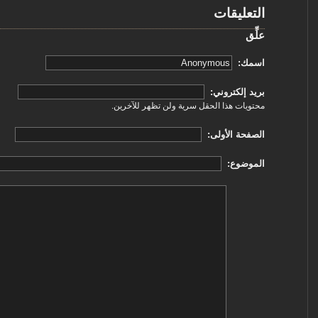
التعليقات
علِّق
‏اسمك: ‏
‏بريد إلكتروني: ‏
محتويات هذا الحقل سرية ولن تظهر للآخرين.
‏الصفحة الأولى: ‏
‏الموضوع: ‏