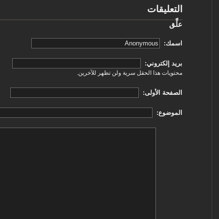
التعليقات
علِّق
‏اسمك: ‏
‏بريد إلكتروني: ‏
محتويات هذا الحقل سرية ولن تظهر للآخرين.
‏الصفحة الأولى: ‏
‏الموضوع: ‏