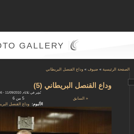
OTO GALLERY
الصفحة الرئيسية
»
ضيوف
»
وداع القنصل البريطاني
وداع القنصل البريطاني (5)
نُشِر في ثلاثاء, 11/09/2010 - 15:56
« السابق
5 من 6
الألبوم:
وداع القنصل البري