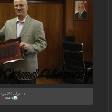
قرأت 259 مرة