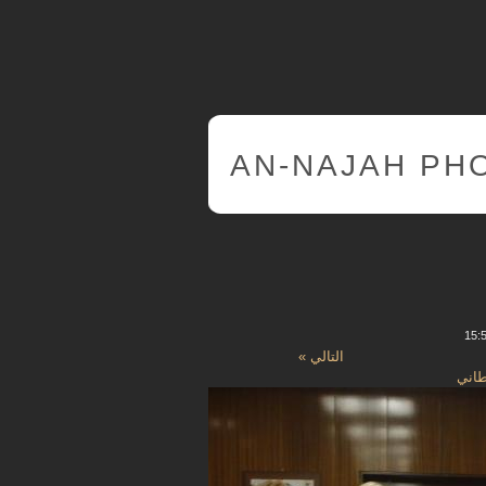
AN-NAJAH PH
التالي »
طاني