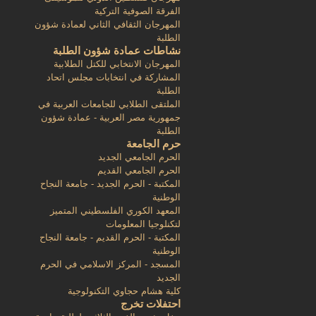
الفرقة الصوفية التركية
المهرجان الثقافي الثاني لعمادة شؤون
الطلبة
نشاطات عمادة شؤون الطلبة
المهرجان الانتخابي للكتل الطلابية
المشاركة في انتخابات مجلس اتحاد
الطلبة
الملتقى الطلابي للجامعات العربية في
جمهورية مصر العربية - عمادة شؤون
الطلبة
حرم الجامعة
الحرم الجامعي الجديد
الحرم الجامعي القديم
المكتبة - الحرم الجديد - جامعة النجاح
الوطنية
المعهد الكوري الفلسطيني المتميز
لتكنلوجيا المعلومات
المكتبة - الحرم القديم - جامعة النجاح
الوطنية
المسجد - المركز الاسلامي في الحرم
الجديد
كلية هشام حجاوي التكنولوجية
احتفلات تخرج