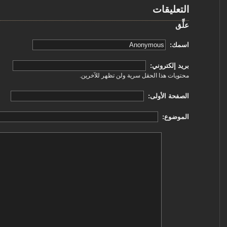
التعليقات
علِّق
‏اسمك: ‏
‏بريد إلكتروني: ‏
محتويات هذا الحقل سرية ولن تظهر للآخرين.
‏الصفحة الأولى: ‏
‏الموضوع: ‏