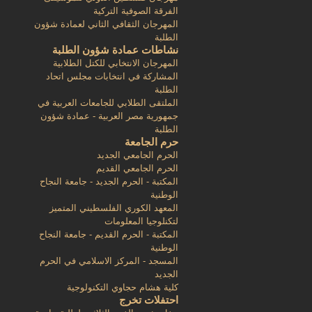
الفرقة الصوفية التركية
المهرجان الثقافي الثاني لعمادة شؤون
الطلبة
نشاطات عمادة شؤون الطلبة
المهرجان الانتخابي للكتل الطلابية
المشاركة في انتخابات مجلس اتحاد
الطلبة
الملتقى الطلابي للجامعات العربية في
جمهورية مصر العربية - عمادة شؤون
الطلبة
حرم الجامعة
الحرم الجامعي الجديد
الحرم الجامعي القديم
المكتبة - الحرم الجديد - جامعة النجاح
الوطنية
المعهد الكوري الفلسطيني المتميز
لتكنلوجيا المعلومات
المكتبة - الحرم القديم - جامعة النجاح
الوطنية
المسجد - المركز الاسلامي في الحرم
الجديد
كلية هشام حجاوي التكنولوجية
احتفلات تخرج