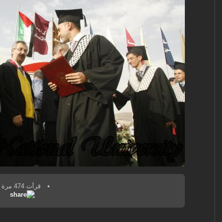
قرأت 474 مرة