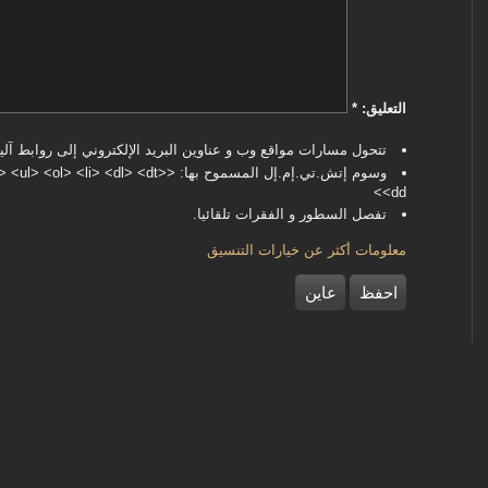
‏التعليق: ‏
*
تتحول مسارات مواقع وب و عناوين البريد الإلكتروني إلى روابط آليا
وسوم إتش.تي.إم.إل المسموح بها: <dl> <dt
<dd>
تفصل السطور و الفقرات تلقائيا.
معلومات أكثر عن خيارات التنسيق