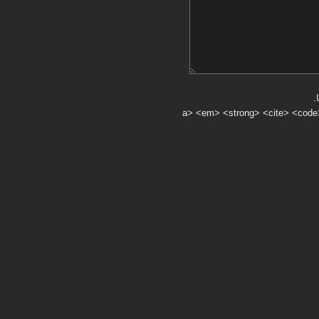
.
a> <em> <strong> <cite> <code> <ul> <ol> <li> <>