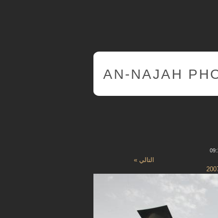
AN-NAJAH PH
التالي »