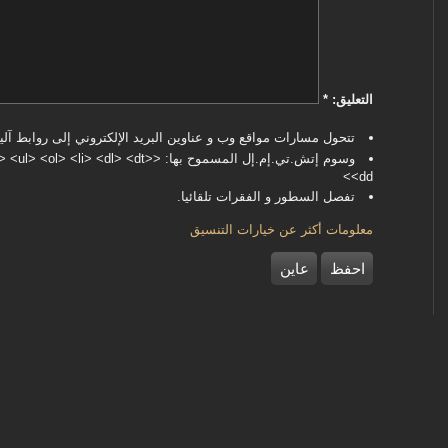
‏التعليق: ‏
*
تتحول مسارات مواقع وب و عناوين البريد الإلكتروني إلى روابط آليا
وسوم إتش.تي.إم.إل المسموح بها: <dl> <dt
<dd>
تفصل السطور و الفقرات تلقائيا.
معلومات أكثر عن خيارات التنسيق