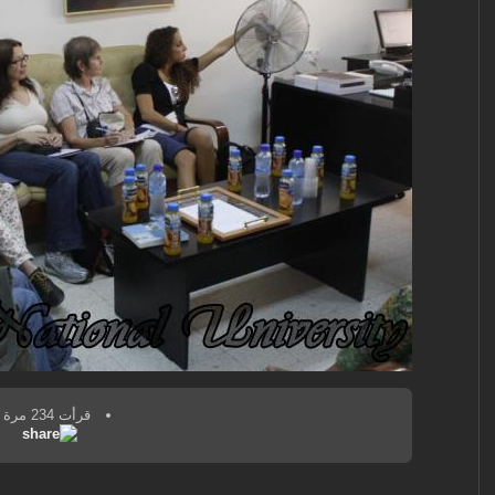
قرأت 234 مرة