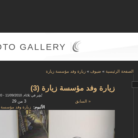
OTO GALLERY
الصفحة الرئيسية
»
ضيوف
»
زيارة وفد مؤسسة زيارة
زيارة وفد مؤسسة زيارة (3)
نُشِر في ثلاثاء, 11/09/2010 - 14:20
« السابق
3 من 29
الألبوم:
زيارة وفد مؤسسة ز