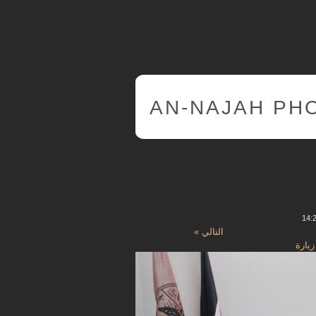
AN-NAJAH PH
التالي »
يارة