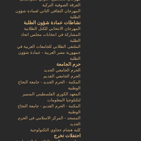
الفرقة الصوفية التركية
المهرجان الثقافي الثاني لعمادة شؤون
الطلبة
نشاطات عمادة شؤون الطلبة
المهرجان الانتخابي للكتل الطلابية
المشاركة في انتخابات مجلس اتحاد
الطلبة
الملتقى الطلابي للجامعات العربية في
جمهورية مصر العربية - عمادة شؤون
الطلبة
حرم الجامعة
الحرم الجامعي الجديد
الحرم الجامعي القديم
المكتبة - الحرم الجديد - جامعة النجاح
الوطنية
المعهد الكوري الفلسطيني المتميز
لتكنلوجيا المعلومات
المكتبة - الحرم القديم - جامعة النجاح
الوطنية
المسجد - المركز الاسلامي في الحرم
الجديد
كلية هشام حجاوي التكنولوجية
احتفلات تخرج