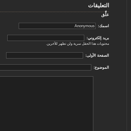
التعليقات
علِّق
‏اسمك: ‏
‏بريد إلكتروني: ‏
محتويات هذا الحقل سرية ولن تظهر للآخرين.
‏الصفحة الأولى: ‏
‏الموضوع: ‏