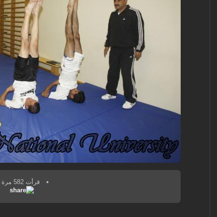
قرأت 582 مرة