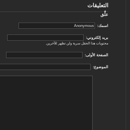
التعليقات
علِّق
‏اسمك: ‏
‏بريد إلكتروني: ‏
محتويات هذا الحقل سرية ولن تظهر للآخرين.
‏الصفحة الأولى: ‏
‏الموضوع: ‏