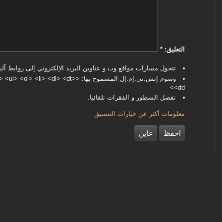
‏التعليق: ‏
*
تتحول مسارات مواقع وب و عناوين البريد الإلكتروني إلى روابط آليا
وسوم إتش.تي.إم.إل المسموح بها: <dl> <dt
<dd>
تفصل السطور و الفقرات تلقائيا.
معلومات أكثر عن خيارات التنسيق