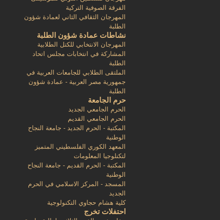
الفرقة الصوفية التركية
المهرجان الثقافي الثاني لعمادة شؤون
الطلبة
نشاطات عمادة شؤون الطلبة
المهرجان الانتخابي للكتل الطلابية
المشاركة في انتخابات مجلس اتحاد
الطلبة
الملتقى الطلابي للجامعات العربية في
جمهورية مصر العربية - عمادة شؤون
الطلبة
حرم الجامعة
الحرم الجامعي الجديد
الحرم الجامعي القديم
المكتبة - الحرم الجديد - جامعة النجاح
الوطنية
المعهد الكوري الفلسطيني المتميز
لتكنلوجيا المعلومات
المكتبة - الحرم القديم - جامعة النجاح
الوطنية
المسجد - المركز الاسلامي في الحرم
الجديد
كلية هشام حجاوي التكنولوجية
احتفلات تخرج