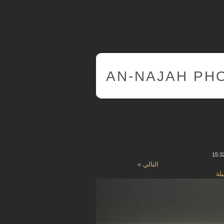
AN-NAJAH PH
التالي »
يلة