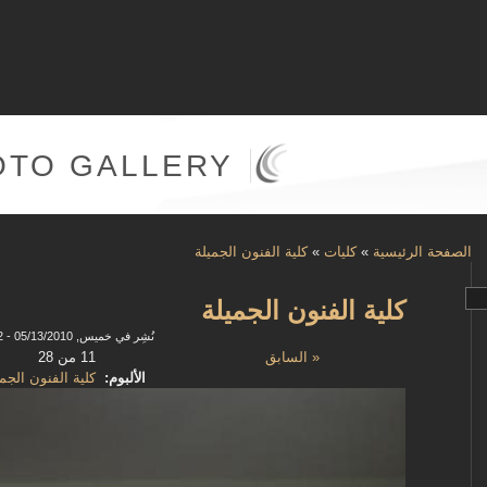
OTO GALLERY
الصفحة الرئيسية
»
كليات
»
كلية الفنون الجميلة
كلية الفنون الجميلة
نُشِر في خميس, 05/13/2010 - 15:32
« السابق
11 من 28
الألبوم:
كلية الفنون الجم