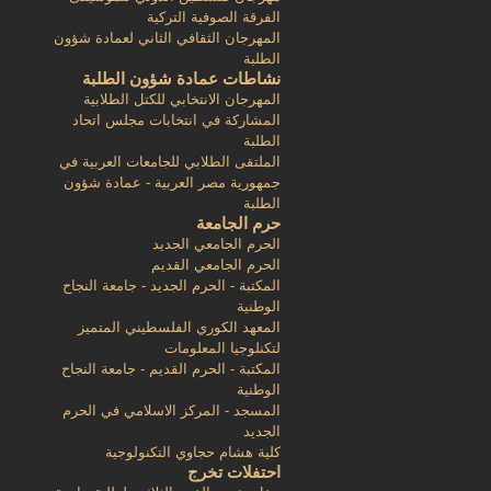
الفرقة الصوفية التركية
المهرجان الثقافي الثاني لعمادة شؤون
الطلبة
نشاطات عمادة شؤون الطلبة
المهرجان الانتخابي للكتل الطلابية
المشاركة في انتخابات مجلس اتحاد
الطلبة
الملتقى الطلابي للجامعات العربية في
جمهورية مصر العربية - عمادة شؤون
الطلبة
حرم الجامعة
الحرم الجامعي الجديد
الحرم الجامعي القديم
المكتبة - الحرم الجديد - جامعة النجاح
الوطنية
المعهد الكوري الفلسطيني المتميز
لتكنلوجيا المعلومات
المكتبة - الحرم القديم - جامعة النجاح
الوطنية
المسجد - المركز الاسلامي في الحرم
الجديد
كلية هشام حجاوي التكنولوجية
احتفلات تخرج