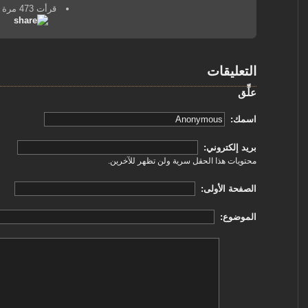
قرأت 473 مرة
التعليقات
علِّق
‏اسمك: ‏
‏بريد إلكتروني: ‏
محتويات هذا الحقل سرية ولن تظهر للآخرين.
‏الصفحة الأولى: ‏
‏الموضوع: ‏