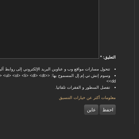
‏التعليق: ‏
*
تتحول مسارات مواقع وب و عناوين البريد الإلكتروني إلى روابط آليا
وسوم إتش.تي.إم.إل المسموح بها: <dl> <dt
<dd>
تفصل السطور و الفقرات تلقائيا.
معلومات أكثر عن خيارات التنسيق