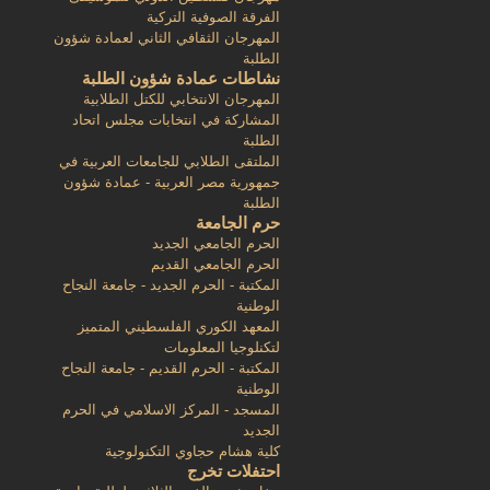
الفرقة الصوفية التركية
المهرجان الثقافي الثاني لعمادة شؤون
الطلبة
نشاطات عمادة شؤون الطلبة
المهرجان الانتخابي للكتل الطلابية
المشاركة في انتخابات مجلس اتحاد
الطلبة
الملتقى الطلابي للجامعات العربية في
جمهورية مصر العربية - عمادة شؤون
الطلبة
حرم الجامعة
الحرم الجامعي الجديد
الحرم الجامعي القديم
المكتبة - الحرم الجديد - جامعة النجاح
الوطنية
المعهد الكوري الفلسطيني المتميز
لتكنلوجيا المعلومات
المكتبة - الحرم القديم - جامعة النجاح
الوطنية
المسجد - المركز الاسلامي في الحرم
الجديد
كلية هشام حجاوي التكنولوجية
احتفلات تخرج