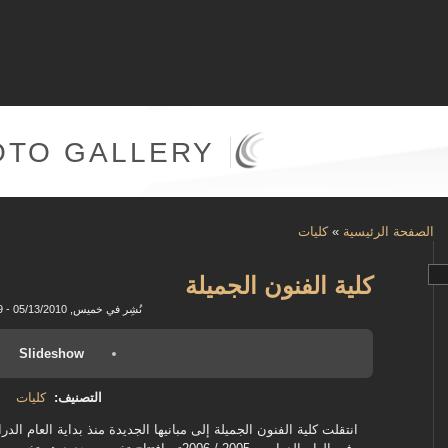
OTO GALLERY
الصفحة الرئيسية
»
كليات
كلية الفنون الجميلة
نُشِر في خميس, 05/13/2010 - 15:29
Slideshow
التصنيف:
كليات
انتقلت كلية الفنون الجميلة إلى مبانيها الجديدة منذ بداية العام الدراسي 2003 / 2004 الى الحرم الجامعي