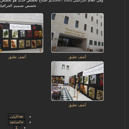
وفي العام الدراسي 2005 / 2006تم افتتاح تخ
تخصص تصميم الجرافيك
أضف تعليق
أضف تعليق
أضف تعليق
▸▸ الأولى
▸ السابقة
1