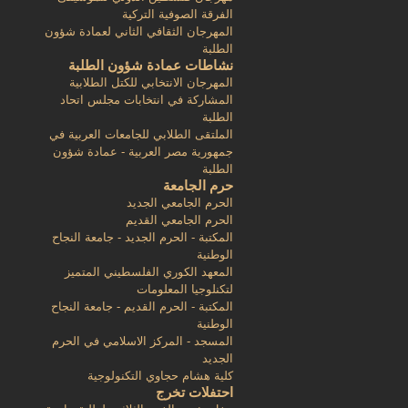
الفرقة الصوفية التركية
المهرجان الثقافي الثاني لعمادة شؤون
الطلبة
نشاطات عمادة شؤون الطلبة
المهرجان الانتخابي للكتل الطلابية
المشاركة في انتخابات مجلس اتحاد
الطلبة
الملتقى الطلابي للجامعات العربية في
جمهورية مصر العربية - عمادة شؤون
الطلبة
حرم الجامعة
الحرم الجامعي الجديد
الحرم الجامعي القديم
المكتبة - الحرم الجديد - جامعة النجاح
الوطنية
المعهد الكوري الفلسطيني المتميز
لتكنلوجيا المعلومات
المكتبة - الحرم القديم - جامعة النجاح
الوطنية
المسجد - المركز الاسلامي في الحرم
الجديد
كلية هشام حجاوي التكنولوجية
احتفلات تخرج