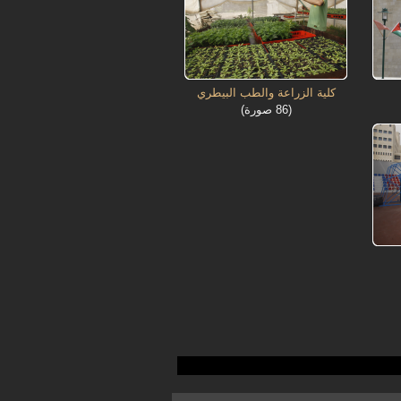
كلية الزراعة والطب البيطري
(86 صورة)