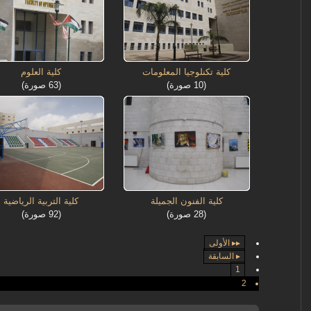
كلية تكنلوجيا المعلومات
كلية العلوم
(10 صورة)
(63 صورة)
كلية الفنون الجميلة
كلية التربية الرياضية
(28 صورة)
(92 صورة)
▸▸ الأولى
▸ السابقة
1
2