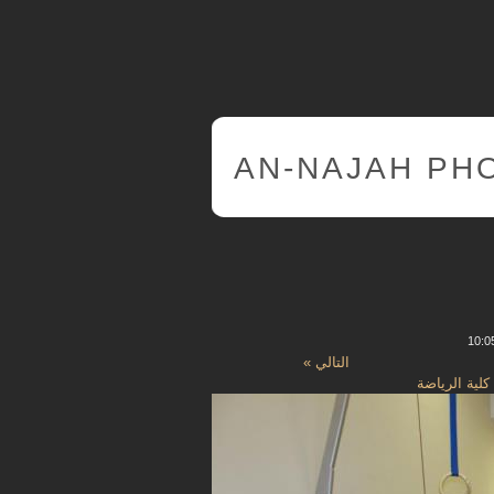
AN-NAJAH PH
التالي »
كلية الرياضة