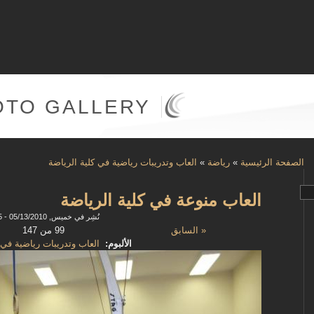
OTO GALLERY
الصفحة الرئيسية
»
رياضة
»
العاب وتدريبات رياضية في كلية الرياضة
العاب منوعة في كلية الرياضة
نُشِر في خميس, 05/13/2010 - 10:05
« السابق
99 من 147
الألبوم:
العاب وتدريبات رياضية في 