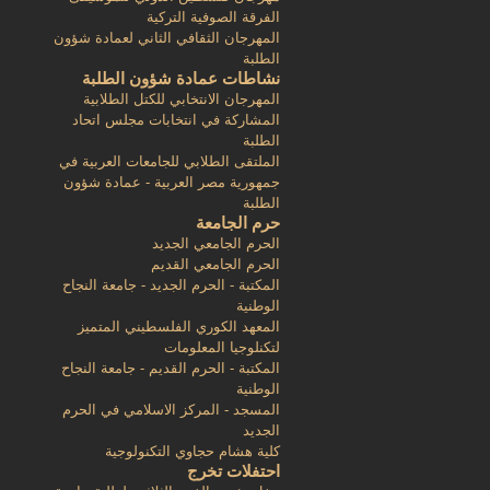
الفرقة الصوفية التركية
المهرجان الثقافي الثاني لعمادة شؤون
الطلبة
نشاطات عمادة شؤون الطلبة
المهرجان الانتخابي للكتل الطلابية
المشاركة في انتخابات مجلس اتحاد
الطلبة
الملتقى الطلابي للجامعات العربية في
جمهورية مصر العربية - عمادة شؤون
الطلبة
حرم الجامعة
الحرم الجامعي الجديد
الحرم الجامعي القديم
المكتبة - الحرم الجديد - جامعة النجاح
الوطنية
المعهد الكوري الفلسطيني المتميز
لتكنلوجيا المعلومات
المكتبة - الحرم القديم - جامعة النجاح
الوطنية
المسجد - المركز الاسلامي في الحرم
الجديد
كلية هشام حجاوي التكنولوجية
احتفلات تخرج