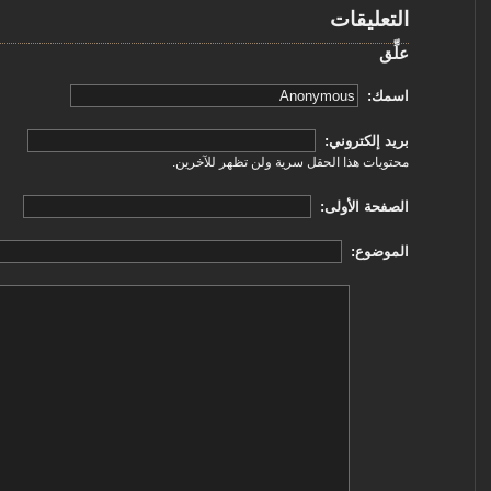
التعليقات
علِّق
‏اسمك: ‏
‏بريد إلكتروني: ‏
محتويات هذا الحقل سرية ولن تظهر للآخرين.
‏الصفحة الأولى: ‏
‏الموضوع: ‏