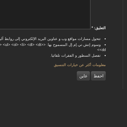
‏التعليق: ‏
*
تتحول مسارات مواقع وب و عناوين البريد الإلكتروني إلى روابط آليا
وسوم إتش.تي.إم.إل المسموح بها: <dl> <dt
<dd>
تفصل السطور و الفقرات تلقائيا.
معلومات أكثر عن خيارات التنسيق