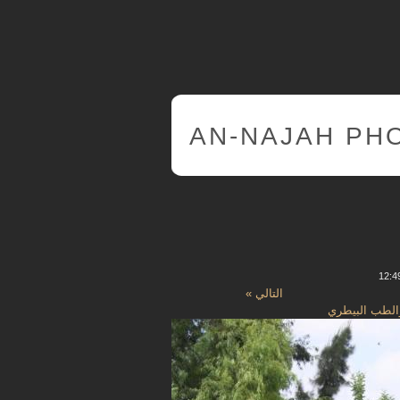
AN-NAJAH PH
التالي »
والطب البيطري