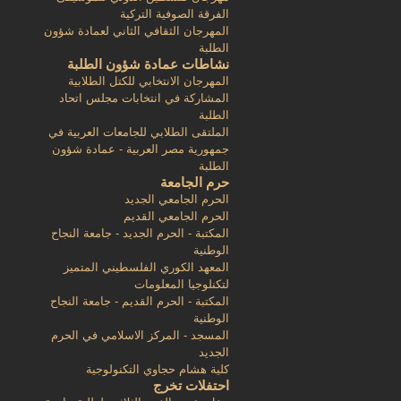
الفرقة الصوفية التركية
المهرجان الثقافي الثاني لعمادة شؤون
الطلبة
نشاطات عمادة شؤون الطلبة
المهرجان الانتخابي للكتل الطلابية
المشاركة في انتخابات مجلس اتحاد
الطلبة
الملتقى الطلابي للجامعات العربية في
جمهورية مصر العربية - عمادة شؤون
الطلبة
حرم الجامعة
الحرم الجامعي الجديد
الحرم الجامعي القديم
المكتبة - الحرم الجديد - جامعة النجاح
الوطنية
المعهد الكوري الفلسطيني المتميز
لتكنلوجيا المعلومات
المكتبة - الحرم القديم - جامعة النجاح
الوطنية
المسجد - المركز الاسلامي في الحرم
الجديد
كلية هشام حجاوي التكنولوجية
احتفلات تخرج