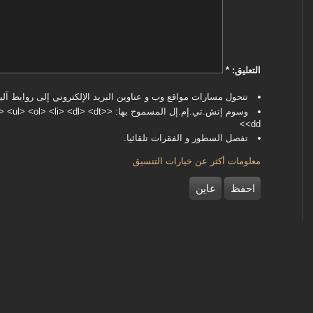
‏التعليق: ‏
*
تتحول مسارات مواقع وب و عناوين البريد الإلكتروني إلى روابط آليا
وسوم إتش.تي.إم.إل المسموح بها: <dl> <dt
<dd>
تفصل السطور و الفقرات تلقائيا.
معلومات أكثر عن خيارات التنسيق