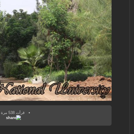
قرأت 538 مرة