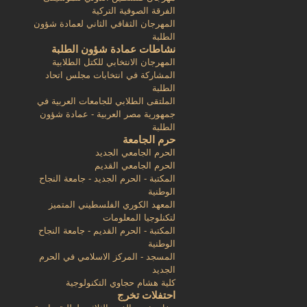
الفرقة الصوفية التركية
المهرجان الثقافي الثاني لعمادة شؤون
الطلبة
نشاطات عمادة شؤون الطلبة
المهرجان الانتخابي للكتل الطلابية
المشاركة في انتخابات مجلس اتحاد
الطلبة
الملتقى الطلابي للجامعات العربية في
جمهورية مصر العربية - عمادة شؤون
الطلبة
حرم الجامعة
الحرم الجامعي الجديد
الحرم الجامعي القديم
المكتبة - الحرم الجديد - جامعة النجاح
الوطنية
المعهد الكوري الفلسطيني المتميز
لتكنلوجيا المعلومات
المكتبة - الحرم القديم - جامعة النجاح
الوطنية
المسجد - المركز الاسلامي في الحرم
الجديد
كلية هشام حجاوي التكنولوجية
احتفلات تخرج