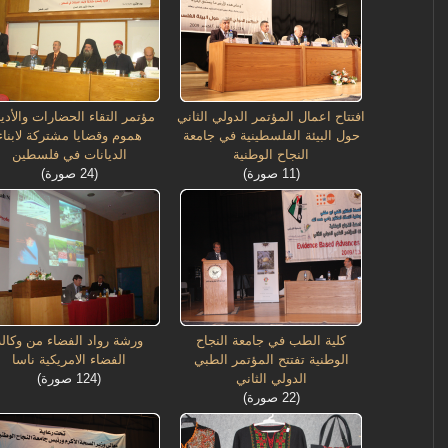
افتتاح اعمال المؤتمر الدولي الثاني
مؤتمر التقاء الحضارات والأدي
حول البيئة الفلسطينية في جامعة
هموم وقضايا مشتركة لابناء
النجاح الوطنية
الديانات في فلسطين
(11 صورة)
(24 صورة)
كلية الطب في جامعة النجاح
ورشة رواد الفضاء من وكالة
الوطنية تفتتح المؤتمر الطبي
الفضاء الامريكية ناسا
الدولي الثاني
(124 صورة)
(22 صورة)